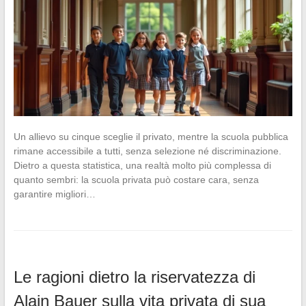
Un allievo su cinque sceglie il privato, mentre la scuola pubblica
rimane accessibile a tutti, senza selezione né discriminazione.
Dietro a questa statistica, una realtà molto più complessa di
quanto sembri: la scuola privata può costare cara, senza
garantire migliori…
Le ragioni dietro la riservatezza di
Alain Bauer sulla vita privata di sua