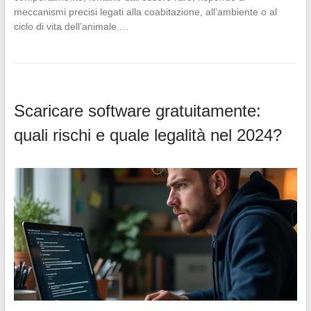
meccanismi precisi legati alla coabitazione, all’ambiente o al
ciclo di vita dell’animale.…
Scaricare software gratuitamente:
quali rischi e quale legalità nel 2024?