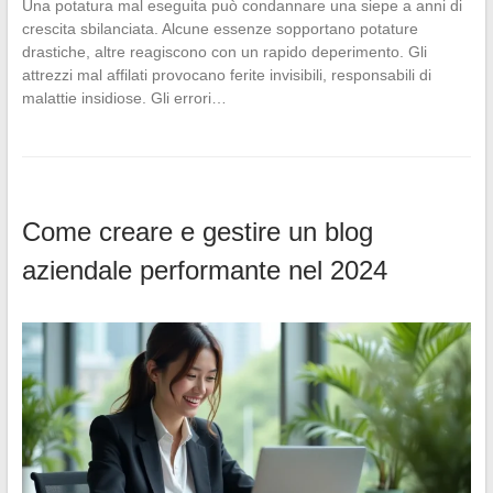
Una potatura mal eseguita può condannare una siepe a anni di
crescita sbilanciata. Alcune essenze sopportano potature
drastiche, altre reagiscono con un rapido deperimento. Gli
attrezzi mal affilati provocano ferite invisibili, responsabili di
malattie insidiose. Gli errori…
Come creare e gestire un blog
aziendale performante nel 2024