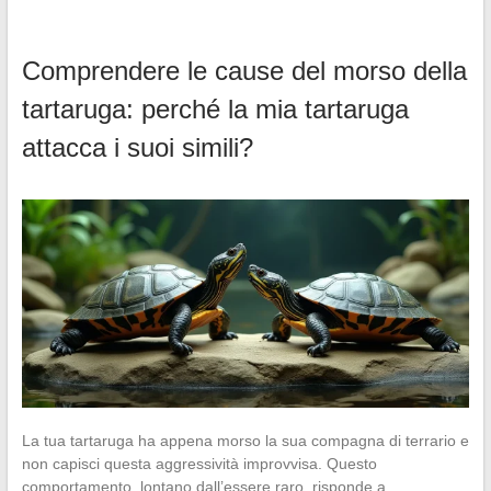
Comprendere le cause del morso della
tartaruga: perché la mia tartaruga
attacca i suoi simili?
La tua tartaruga ha appena morso la sua compagna di terrario e
non capisci questa aggressività improvvisa. Questo
comportamento, lontano dall’essere raro, risponde a