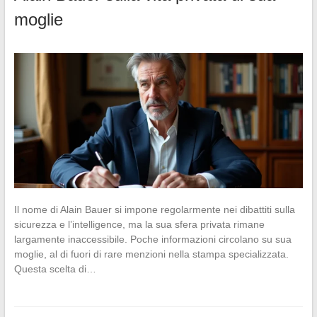
moglie
Il nome di Alain Bauer si impone regolarmente nei dibattiti sulla
sicurezza e l’intelligence, ma la sua sfera privata rimane
largamente inaccessibile. Poche informazioni circolano su sua
moglie, al di fuori di rare menzioni nella stampa specializzata.
Questa scelta di…