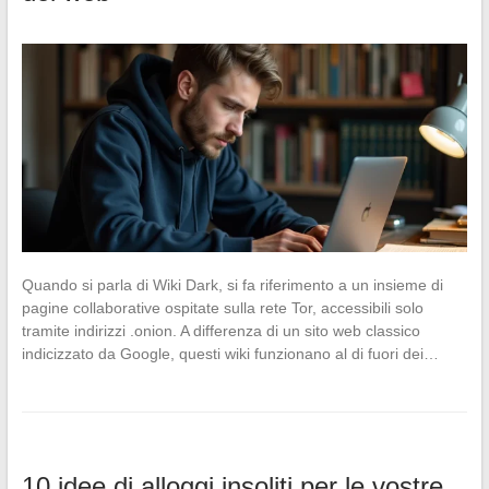
Quando si parla di Wiki Dark, si fa riferimento a un insieme di
pagine collaborative ospitate sulla rete Tor, accessibili solo
tramite indirizzi .onion. A differenza di un sito web classico
indicizzato da Google, questi wiki funzionano al di fuori dei…
10 idee di alloggi insoliti per le vostre