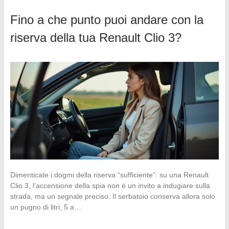
Fino a che punto puoi andare con la
riserva della tua Renault Clio 3?
Dimenticate i dogmi della riserva “sufficiente”: su una Renault
Clio 3, l’accensione della spia non è un invito a indugiare sulla
strada, ma un segnale preciso. Il serbatoio conserva allora solo
un pugno di litri, 5 a…