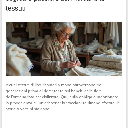
tessuti
Alcuni tessuti di lino ricamati a mano attraversano tre
generazioni prima di riemergere sui banchi delle fiere
dell’antiquariato specializzate. Qui, nulla obbliga a menzionare
la provenienza su un’etichetta: la tracciabilità rimane sfocata, le
storie a volte si sfaldano,…