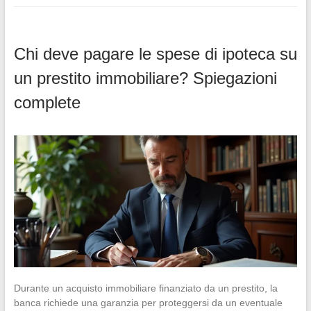
Chi deve pagare le spese di ipoteca su
un prestito immobiliare? Spiegazioni
complete
Durante un acquisto immobiliare finanziato da un prestito, la
banca richiede una garanzia per proteggersi da un eventuale