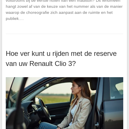
volstroomt bij de eerste noten van een madison? Dit fenomeen
hangt zowel af van de keuze van het nummer als van de manier
waarop de choreografie zich aanpast aan de ruimte en het
publiek.…
Hoe ver kunt u rijden met de reserve
van uw Renault Clio 3?