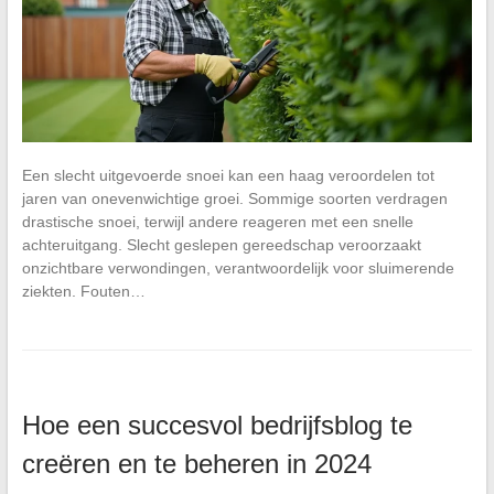
Een slecht uitgevoerde snoei kan een haag veroordelen tot
jaren van onevenwichtige groei. Sommige soorten verdragen
drastische snoei, terwijl andere reageren met een snelle
achteruitgang. Slecht geslepen gereedschap veroorzaakt
onzichtbare verwondingen, verantwoordelijk voor sluimerende
ziekten. Fouten…
Hoe een succesvol bedrijfsblog te
creëren en te beheren in 2024