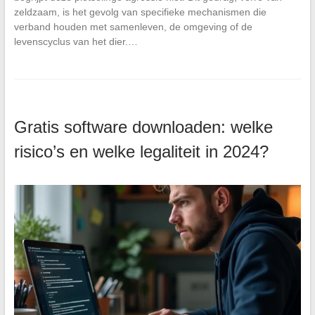
zeldzaam, is het gevolg van specifieke mechanismen die
verband houden met samenleven, de omgeving of de
levenscyclus van het dier.…
Gratis software downloaden: welke
risico’s en welke legaliteit in 2024?