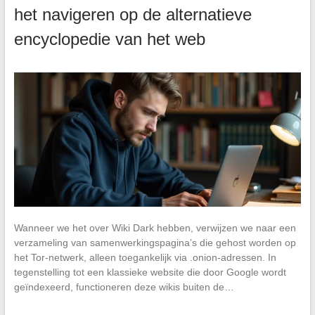
het navigeren op de alternatieve
encyclopedie van het web
Wanneer we het over Wiki Dark hebben, verwijzen we naar een
verzameling van samenwerkingspagina’s die gehost worden op
het Tor-netwerk, alleen toegankelijk via .onion-adressen. In
tegenstelling tot een klassieke website die door Google wordt
geïndexeerd, functioneren deze wikis buiten de…