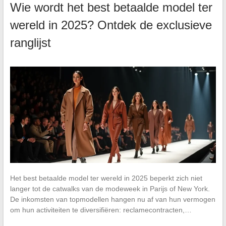
Wie wordt het best betaalde model ter
wereld in 2025? Ontdek de exclusieve
ranglijst
Het best betaalde model ter wereld in 2025 beperkt zich niet
langer tot de catwalks van de modeweek in Parijs of New York.
De inkomsten van topmodellen hangen nu af van hun vermogen
om hun activiteiten te diversifiëren: reclamecontracten,…