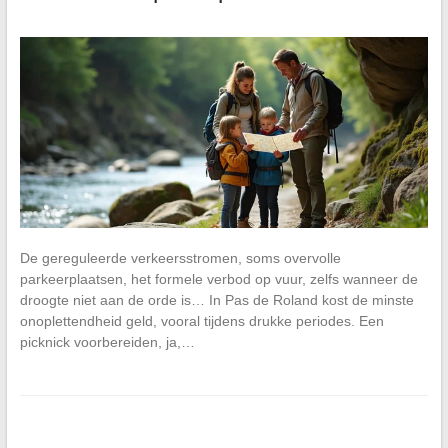
De gereguleerde verkeersstromen, soms overvolle
parkeerplaatsen, het formele verbod op vuur, zelfs wanneer de
droogte niet aan de orde is… In Pas de Roland kost de minste
onoplettendheid geld, vooral tijdens drukke periodes. Een
picknick voorbereiden, ja,…