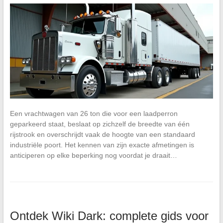
Een vrachtwagen van 26 ton die voor een laadperron
geparkeerd staat, beslaat op zichzelf de breedte van één
rijstrook en overschrijdt vaak de hoogte van een standaard
industriële poort. Het kennen van zijn exacte afmetingen is
anticiperen op elke beperking nog voordat je draait…
Ontdek Wiki Dark: complete gids voor