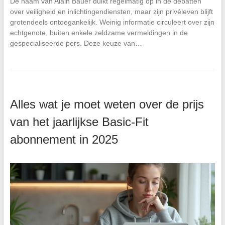
De naam van Alain Bauer duikt regelmatig op in de debatten
over veiligheid en inlichtingendiensten, maar zijn privéleven blijft
grotendeels ontoegankelijk. Weinig informatie circuleert over zijn
echtgenote, buiten enkele zeldzame vermeldingen in de
gespecialiseerde pers. Deze keuze van…
Alles wat je moet weten over de prijs
van het jaarlijkse Basic-Fit
abonnement in 2025