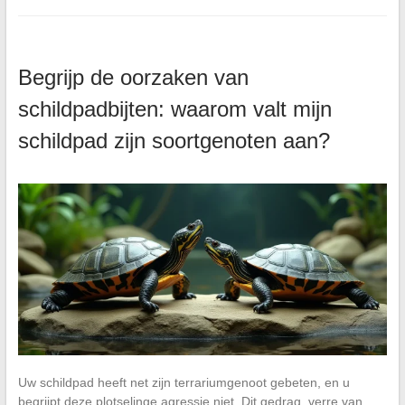
Begrijp de oorzaken van
schildpadbijten: waarom valt mijn
schildpad zijn soortgenoten aan?
Uw schildpad heeft net zijn terrariumgenoot gebeten, en u
begrijpt deze plotselinge agressie niet. Dit gedrag, verre van