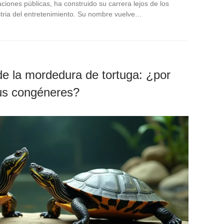
iones públicas, ha construido su carrera lejos de los
stria del entretenimiento. Su nombre vuelve…
e la mordedura de tortuga: ¿por
sus congéneres?