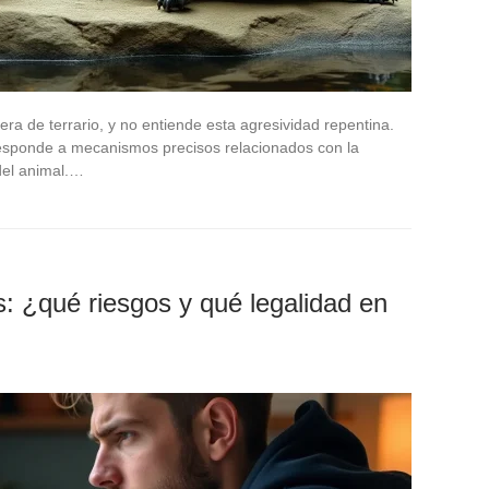
a de terrario, y no entiende esta agresividad repentina.
responde a mecanismos precisos relacionados con la
 del animal.…
s: ¿qué riesgos y qué legalidad en