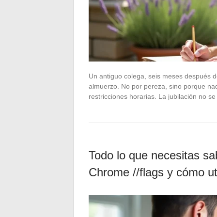
Un antiguo colega, seis meses después d
almuerzo. No por pereza, sino porque nad
restricciones horarias. La jubilación no 
Todo lo que necesitas sa
Chrome //flags y cómo uti