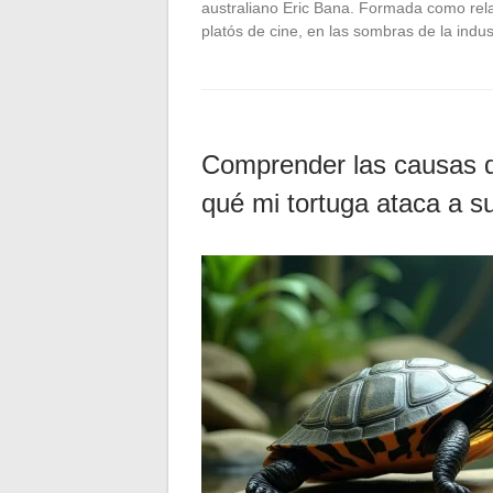
australiano Eric Bana. Formada como relac
platós de cine, en las sombras de la indu
Comprender las causas d
qué mi tortuga ataca a 