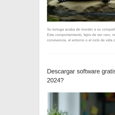
Su tortuga acaba de morder a su compañer
Este comportamiento, lejos de ser raro, 
convivencia, el entorno o el ciclo de vida
Descargar software grati
2024?