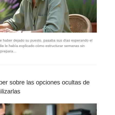
e haber dejado su puesto, pasaba sus días esperando el
ie le había explicado cómo estructurar semanas sin
se prepara…
ber sobre las opciones ocultas de
lizarlas