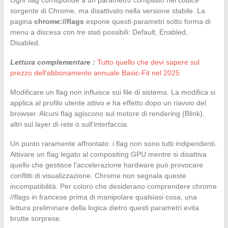
sorgente di Chrome, ma disattivato nella versione stabile. La
pagina
chrome://flags
espone questi parametri sotto forma di
menu a discesa con tre stati possibili: Default, Enabled,
Disabled.
Lettura complementare :
Tutto quello che devi sapere sul
prezzo dell'abbonamento annuale Basic-Fit nel 2025
Modificare un flag non influisce sui file di sistema. La modifica si
applica al profilo utente attivo e ha effetto dopo un riavvio del
browser. Alcuni flag agiscono sul motore di rendering (Blink),
altri sul layer di rete o sull’interfaccia.
Un punto raramente affrontato: i flag non sono tutti indipendenti.
Attivare un flag legato al compositing GPU mentre si disattiva
quello che gestisce l’accelerazione hardware può provocare
conflitti di visualizzazione. Chrome non segnala queste
incompatibilità. Per coloro che desiderano comprendere chrome
//flags in francese prima di manipolare qualsiasi cosa, una
lettura preliminare della logica dietro questi parametri evita
brutte sorprese.