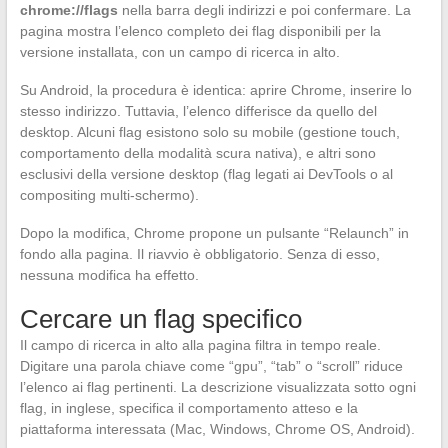
chrome://flags
nella barra degli indirizzi e poi confermare. La
pagina mostra l’elenco completo dei flag disponibili per la
versione installata, con un campo di ricerca in alto.
Su Android, la procedura è identica: aprire Chrome, inserire lo
stesso indirizzo. Tuttavia, l’elenco differisce da quello del
desktop. Alcuni flag esistono solo su mobile (gestione touch,
comportamento della modalità scura nativa), e altri sono
esclusivi della versione desktop (flag legati ai DevTools o al
compositing multi-schermo).
Dopo la modifica, Chrome propone un pulsante “Relaunch” in
fondo alla pagina. Il riavvio è obbligatorio. Senza di esso,
nessuna modifica ha effetto.
Cercare un flag specifico
Il campo di ricerca in alto alla pagina filtra in tempo reale.
Digitare una parola chiave come “gpu”, “tab” o “scroll” riduce
l’elenco ai flag pertinenti. La descrizione visualizzata sotto ogni
flag, in inglese, specifica il comportamento atteso e la
piattaforma interessata (Mac, Windows, Chrome OS, Android).