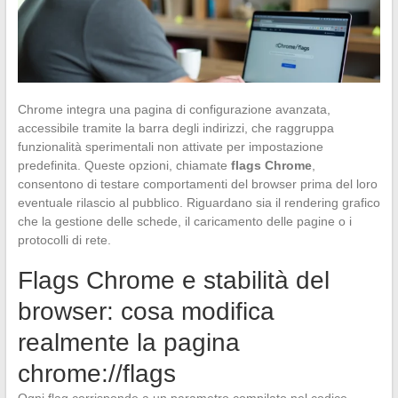
Chrome integra una pagina di configurazione avanzata,
accessibile tramite la barra degli indirizzi, che raggruppa
funzionalità sperimentali non attivate per impostazione
predefinita. Queste opzioni, chiamate
flags Chrome
,
consentono di testare comportamenti del browser prima del loro
eventuale rilascio al pubblico. Riguardano sia il rendering grafico
che la gestione delle schede, il caricamento delle pagine o i
protocolli di rete.
Flags Chrome e stabilità del
browser: cosa modifica
realmente la pagina
chrome://flags
Ogni flag corrisponde a un parametro compilato nel codice