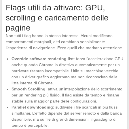
Flags utili da attivare: GPU,
scrolling e caricamento delle
pagine
Non tutti i flag hanno lo stesso interesse. Alcuni modificano
comportamenti marginali, altri cambiano sensibilmente
l’esperienza di navigazione. Ecco quelli che meritano attenzione.
Override software rendering list
: forza l’accelerazione GPU
anche quando Chrome la disattiva automaticamente per un
hardware ritenuto incompatibile. Utile su macchine vecchie
con un driver grafico aggiornato ma non riconosciuto dalla
lista interna di Chrome.
Smooth Scrolling
: attiva un’interpolazione dello scorrimento
per un rendering più fluido. Il flag esiste da tempo e rimane
stabile sulla maggior parte delle configurazioni.
Parallel downloading
: suddivide i file scaricati in più flussi
simultanei. L’effetto dipende dal server remoto e dalla banda
disponibile, ma su file di grandi dimensioni, il guadagno di
tempo è percepibile.