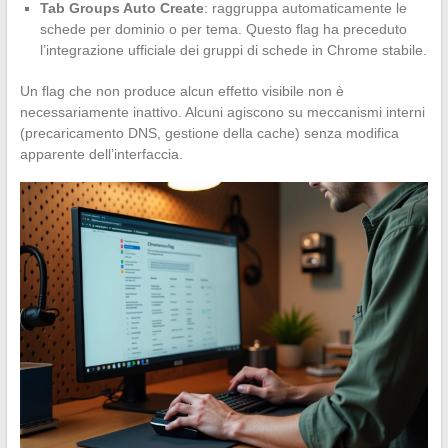
Tab Groups Auto Create
: raggruppa automaticamente le
schede per dominio o per tema. Questo flag ha preceduto
l’integrazione ufficiale dei gruppi di schede in Chrome stabile.
Un flag che non produce alcun effetto visibile non è
necessariamente inattivo. Alcuni agiscono su meccanismi interni
(precaricamento DNS, gestione della cache) senza modifica
apparente dell’interfaccia.