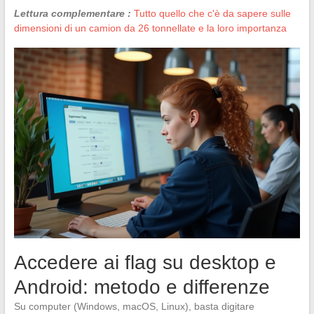
Lettura complementare :
Tutto quello che c'è da sapere sulle
dimensioni di un camion da 26 tonnellate e la loro importanza
Accedere ai flag su desktop e
Android: metodo e differenze
Su computer (Windows, macOS, Linux), basta digitare