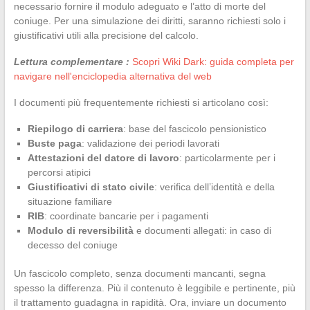
necessario fornire il modulo adeguato e l’atto di morte del
coniuge. Per una simulazione dei diritti, saranno richiesti solo i
giustificativi utili alla precisione del calcolo.
Lettura complementare :
Scopri Wiki Dark: guida completa per
navigare nell'enciclopedia alternativa del web
I documenti più frequentemente richiesti si articolano così:
Riepilogo di carriera
: base del fascicolo pensionistico
Buste paga
: validazione dei periodi lavorati
Attestazioni del datore di lavoro
: particolarmente per i
percorsi atipici
Giustificativi di stato civile
: verifica dell’identità e della
situazione familiare
RIB
: coordinate bancarie per i pagamenti
Modulo di reversibilità
e documenti allegati: in caso di
decesso del coniuge
Un fascicolo completo, senza documenti mancanti, segna
spesso la differenza. Più il contenuto è leggibile e pertinente, più
il trattamento guadagna in rapidità. Ora, inviare un documento