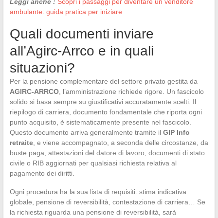
Leggi anche :
Scopri i passaggi per diventare un venditore
ambulante: guida pratica per iniziare
Quali documenti inviare
all’Agirc-Arrco e in quali
situazioni?
Per la pensione complementare del settore privato gestita da
AGIRC-ARRCO
, l’amministrazione richiede rigore. Un fascicolo
solido si basa sempre su giustificativi accuratamente scelti. Il
riepilogo di carriera, documento fondamentale che riporta ogni
punto acquisito, è sistematicamente presente nel fascicolo.
Questo documento arriva generalmente tramite il
GIP Info
retraite
, e viene accompagnato, a seconda delle circostanze, da
buste paga, attestazioni del datore di lavoro, documenti di stato
civile o RIB aggiornati per qualsiasi richiesta relativa al
pagamento dei diritti.
Ogni procedura ha la sua lista di requisiti: stima indicativa
globale, pensione di reversibilità, contestazione di carriera… Se
la richiesta riguarda una pensione di reversibilità, sarà