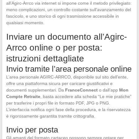
all’Agirc-Arrco via internet si impone come il metodo privilegiato:
meno complicazioni, un controllo costante sull’avanzamento del
fascicolo, e uno storico di ogni trasmissione accessibile in
qualsiasi momento.
Inviare un documento all’Agirc-
Arrco online o per posta:
istruzioni dettagliate
Invio tramite l’area personale online
L’area personale AGIRC-ARRCO, disponibile sul sito dell’ente,
offre una piattaforma sicura per caricare giustificativi e
documenti supplementari. Da
FranceConnect
o dall’app
Mon
Compte Retraite
, basta accedere alla scheda “Le mie pratiche”
per trasferire i propri file in formato PDF, JPG o PNG.
L’interfaccia notifica ogni fase della procedura, e la riservatezza
è rigorosamente garantita tramite crittografia.
Invio per posta
Gli amanti del formato cartaceo possono sempre optare per