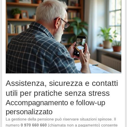
Assistenza, sicurezza e contatti
utili per pratiche senza stress
Accompagnamento e follow-up
personalizzato
La gestione della pensione può riservare situazioni spinose. Il
numero
0 970 660 660
(chiamata non a pagamento) consente