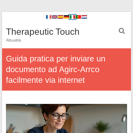
Therapeutic Touch
Attualità
Guida pratica per inviare un
documento ad Agirc-Arrco
facilmente via internet