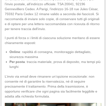
l’invio postale, all’indirizzo ufficiale: TSA 20041, 92196
Gennevilliers Cedex. A Parigi, l’indirizzo 16-18 rue Jules César,
75592 Paris Cedex 12 rimane valido a seconda dei fascicoli. Si
raccomanda di inviare solo copie, di conservare tutti gli originali
e di optare per una lettera raccomandata con ricevuta di ritorno
per tenere traccia dell’invio.
I punti di forza o i limiti di ciascuna soluzione meritano di essere
chiaramente esposti:
Online
: rapidità di consegna, monitoraggio dettagliato,
sicurezza massima
Per posta
: traccia materiale, prova di deposito, ma tempi più
lunghi
L’invio via email deve rimanere un’opzione eccezionale: non
consente né di garantire la riservatezza, né di seguire
precisamente il trattamento. Prima della trasmissione, è
opportuno verificare che ogni pagina sia facilmente leggibile e
adatta alla richiesta formulata.