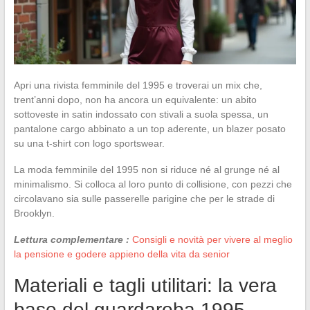
Apri una rivista femminile del 1995 e troverai un mix che,
trent’anni dopo, non ha ancora un equivalente: un abito
sottoveste in satin indossato con stivali a suola spessa, un
pantalone cargo abbinato a un top aderente, un blazer posato
su una t-shirt con logo sportswear.
La moda femminile del 1995 non si riduce né al grunge né al
minimalismo. Si colloca al loro punto di collisione, con pezzi che
circolavano sia sulle passerelle parigine che per le strade di
Brooklyn.
Lettura complementare :
Consigli e novità per vivere al meglio
la pensione e godere appieno della vita da senior
Materiali e tagli utilitari: la vera
base del guardaroba 1995