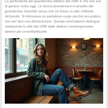
La particolarità del guardaroba utilitario del 1995 è che non era
di genere come oggi. Le donne prendevano in prestito dal
guardaroba maschile senza che ciò fosse un atto militante
dichiarato. Si indossava un pantalone cargo perché era pratico,
non per fare una dichiarazione. Questa nonchalance distingue
nettamente lo stile del 1995 dalle riletture contemporanee,
spesso più concettualizzate.