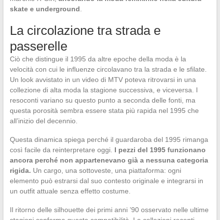
skate e underground
.
La circolazione tra strada e
passerelle
Ciò che distingue il 1995 da altre epoche della moda è la
velocità con cui le influenze circolavano tra la strada e le sfilate.
Un look avvistato in un video di MTV poteva ritrovarsi in una
collezione di alta moda la stagione successiva, e viceversa. I
resoconti variano su questo punto a seconda delle fonti, ma
questa porosità sembra essere stata più rapida nel 1995 che
all’inizio del decennio.
Questa dinamica spiega perché il guardaroba del 1995 rimanga
così facile da reinterpretare oggi.
I pezzi del 1995 funzionano
ancora perché non appartenevano già a nessuna categoria
rigida.
Un cargo, una sottoveste, una piattaforma: ogni
elemento può estrarsi dal suo contesto originale e integrarsi in
un outfit attuale senza effetto costume.
Il ritorno delle silhouette dei primi anni ’90 osservato nelle ultime