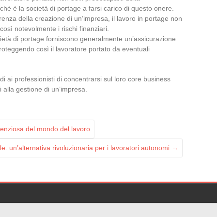
ché è la società di portage a farsi carico di questo onere.
ferenza della creazione di un’impresa, il lavoro in portage non
così notevolmente i rischi finanziari.
cietà di portage forniscono generalmente un’assicurazione
proteggendo così il lavoratore portato da eventuali
i ai professionisti di concentrarsi sul loro core business
i alla gestione di un’impresa.
ilenziosa del mondo del lavoro
ale: un’alternativa rivoluzionaria per i lavoratori autonomi
→