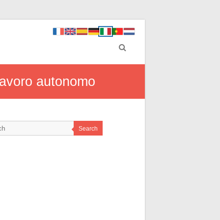
l lavoro autonomo
Search