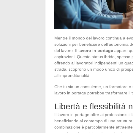
Mentre il mondo del lavoro continua a evo
soluzioni per beneficiare dell’autonomia d
del lavoro. Il
lavoro in portage
appare qui
aspirazioni. Questo status ibrido, spesso p
offrendo ai lavoratori indipendenti un quad
strada, scoprono un modo unico di prospera
all’imprenditorialità.
Che tu sia un consulente, un formatore o
lavoro in portage potrebbe trasformare il t
Libertà e flessibilità 
Il lavoro in portage offre ai professionisti
beneficiando al contempo di una struttura
combinazione è particolarmente attraente 