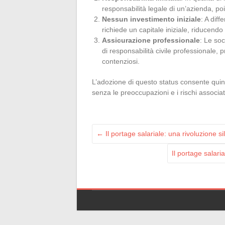
responsabilità legale di un’azienda, poi
Nessun investimento iniziale
: A dif
richiede un capitale iniziale, riducendo 
Assicurazione professionale
: Le so
di responsabilità civile professionale, 
contenziosi.
L’adozione di questo status consente quind
senza le preoccupazioni e i rischi associat
←
Il portage salariale: una rivoluzione s
Il portage salari