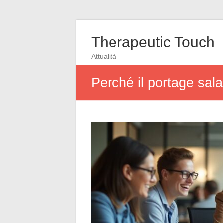
Therapeutic Touch
Attualità
Perché il portage sal