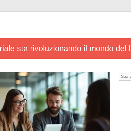
ariale sta rivoluzionando il mondo de