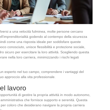
lversi a una velocità fulminea, molte persone cercano
ell’imprenditorialità godendo al contempo della sicurezza
ndi come una risposta ideale per soddisfare queste
oco conosciuto, unisce flessibilità e protezione sociale,
ro sicuro per esercitare la loro attività. Scegliendo questa
re nella loro carriera, minimizzando i rischi legati
 un esperto nel tuo campo, comprendere i vantaggi del
uo approccio alla vita professionale.
nel lavoro
 l’opportunità di gestire la propria attività in modo autonomo,
 amministrativa che fornisce supporto e serenità. Questa
per coloro che desiderano navigare la propria carriera