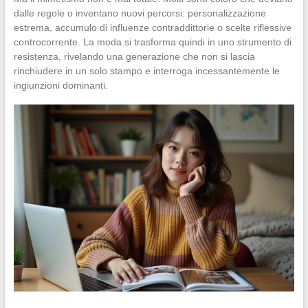
dalle regole o inventano nuovi percorsi: personalizzazione
estrema, accumulo di influenze contraddittorie o scelte riflessive
controcorrente. La moda si trasforma quindi in uno strumento di
resistenza, rivelando una generazione che non si lascia
rinchiudere in un solo stampo e interroga incessantemente le
ingiunzioni dominanti.