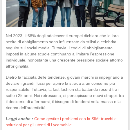
Nel 2023, il 68% degli adolescenti europei dichiara che le loro
scelte di abbigliamento sono influenzate da stilisti o celebrità
seguite sui social media. Tuttavia, i codici di abbigliamento
imposti in alcune scuole continuano a limitare l’espressione
individuale, nonostante una crescente pressione sociale attorno
all’originalità.
Dietro la facciata delle tendenze, giovani marchi si impegnano a
deviare i grandi flussi per aprire la strada a un consumo più
responsabile. Tuttavia, la fast fashion sta battendo record tra i
sotto i 25 anni. Nei retroscena, si percepiscono nuovi strappi: tra
il desiderio di affermarsi, il bisogno di fondersi nella massa e la
ricerca dell’autenticità.
Leggi anche :
Come gestire i problemi con la SIM: trucchi e
soluzioni per gli utenti di Lycamobile