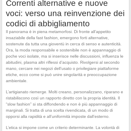
Correnti alternative e nuove
voci: verso una reinvenzione dei
codici di abbigliamento
Il panorama è in piena metamorfosi. Di fronte all’appetito
insaziabile della fast fashion, emergono forti alternative,
sostenute da tutta una gioventù in cerca di senso e autenticità.
Ora, la moda responsabile e sostenibile non è appannaggio di
poche voci isolate, ma si inserisce nelle discussioni, influenza le
abitudini, plasma altri riflessi d’acquisto. Rivolgersi al secondo
mano, cercare nei negozi dell’usato o privilegiare piattaforme
etiche, ecco come si può unire singolarità e preoccupazione
ambientale.
L’artigianato riemerge. Molti creano, personalizzano, riparano e
ristabiliscono così un rapporto diretto con la propria identità. Il
“slow fashion” si sta diffondendo e non è più appannaggio di
marginali. Si tratta di una scelta rivendicata, di un modo di
opporsi alla rapidità e all’uniformità imposte dall’esterno.
L’etica si impone come un criterio determinante. La volontà di