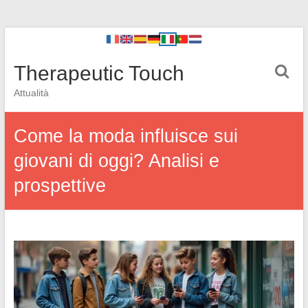
Therapeutic Touch
Attualità
Come la moda influisce sui
giovani di oggi? Analisi e
prospettive