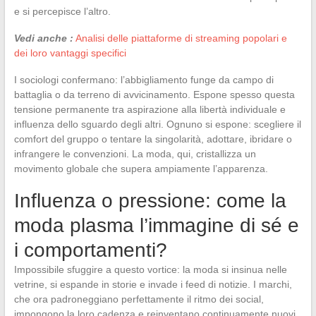
e si percepisce l’altro.
Vedi anche :
Analisi delle piattaforme di streaming popolari e
dei loro vantaggi specifici
I sociologi confermano: l’abbigliamento funge da campo di
battaglia o da terreno di avvicinamento. Espone spesso questa
tensione permanente tra aspirazione alla libertà individuale e
influenza dello sguardo degli altri. Ognuno si espone: scegliere il
comfort del gruppo o tentare la singolarità, adottare, ibridare o
infrangere le convenzioni. La moda, qui, cristallizza un
movimento globale che supera ampiamente l’apparenza.
Influenza o pressione: come la
moda plasma l’immagine di sé e
i comportamenti?
Impossibile sfuggire a questo vortice: la moda si insinua nelle
vetrine, si espande in storie e invade i feed di notizie. I marchi,
che ora padroneggiano perfettamente il ritmo dei social,
impongono la loro cadenza e reinventano continuamente nuovi