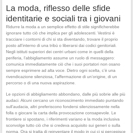
La moda, riflesso delle sfide
identitarie e sociali tra i giovani
Ridurre la moda a un semplice effetto di stile significherebbe
ignorare tutto ciò che implica per gli adolescenti. Vestirsi è
tracciare i contorni di chi si sta diventando, trovare il proprio
posto all’interno di una tribù o liberarsi dai codici genitoriali.
Negli istituti superiori dei centri urbani come in quelli della
periferia, l’abbigliamento assume un ruolo di messaggero:
comunica immediatamente ciò che i suoi portatori non osano
sempre esprimere ad alta voce. Dietro ogni scelta, c’è una
rivendicazione silenziosa, l’affermazione di un’origine, di un
percorso o di una nuova aspirazione.
Le opzioni di abbigliamento abbondano, dalle più sobrie alle più
audaci. Alcuni cercano un riconoscimento immediato puntando
sull’audacia, altri preferiscono fondersi silenziosamente nella
folla o giocare la carta della provocazione consapevole. Le
frontiere si spostano, i riferimenti variano e la moda inclusiva
sconvolge tutto ciò che si credeva acquisito sui generi o sulla
norma. Ora si tratta di reinventare il modo in cui ci si percepisce