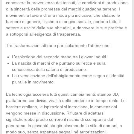
conoscere la provenienza dei tessuti, le condizioni di produzione
o la sincerità delle promesse dei marchi guadagna terreno. I
movimenti a favore di una moda più inclusiva, che sfidano le
barriere di genere, fisiche o di origine sociale, portano tutto il
settore a uscire dalle sue abitudini, a rinnovare le sue pratiche e
a sottoporsi all’esigenza di trasparenza.
Tre trasformazioni attirano particolarmente l’attenzione:
L’esplosione del secondo mano tra i giovani adulti.
La nascita di marchi che puntano sull’etica e sulla
conoscenza della catena di produzione.
La rivendicazione dell’abbigliamento come segno di identità
plurali e in movimento.
La tecnologia accelera tutti questi cambiamenti: stampa 3D,
piattaforme condivise, viralità delle tendenze in tempo reale. Le
barriere crollano, le ispirazioni si incrociano, le convenzioni
vengono messe in discussione. Rifiutare di adattarsi
significherebbe presto correre il rischio di scomparire dal
panorama: la gioventù sta già plasmando lo stile di domani, a
modo suo, senza aspettare segnali né autorizzazioni.