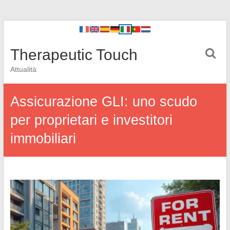
Therapeutic Touch
Attualità
Assicurazione GLI: uno scudo
per proprietari e investitori
immobiliari