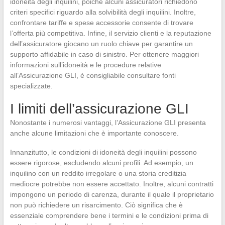
idoneità degli inquilini, poiché alcuni assicuratori richiedono
criteri specifici riguardo alla solvibilità degli inquilini. Inoltre,
confrontare tariffe e spese accessorie consente di trovare
l’offerta più competitiva. Infine, il servizio clienti e la reputazione
dell’assicuratore giocano un ruolo chiave per garantire un
supporto affidabile in caso di sinistro. Per ottenere maggiori
informazioni sull’idoneità e le procedure relative
all’Assicurazione GLI, è consigliabile consultare fonti
specializzate.
I limiti dell’assicurazione GLI
Nonostante i numerosi vantaggi, l’Assicurazione GLI presenta
anche alcune limitazioni che è importante conoscere.
Innanzitutto, le condizioni di idoneità degli inquilini possono
essere rigorose, escludendo alcuni profili. Ad esempio, un
inquilino con un reddito irregolare o una storia creditizia
mediocre potrebbe non essere accettato. Inoltre, alcuni contratti
impongono un periodo di carenza, durante il quale il proprietario
non può richiedere un risarcimento. Ciò significa che è
essenziale comprendere bene i termini e le condizioni prima di