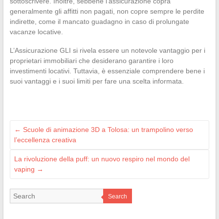
sottoscrivere. Inoltre, sebbene l’assicurazione copra
generalmente gli affitti non pagati, non copre sempre le perdite
indirette, come il mancato guadagno in caso di prolungate
vacanze locative.
L’Assicurazione GLI si rivela essere un notevole vantaggio per i
proprietari immobiliari che desiderano garantire i loro
investimenti locativi. Tuttavia, è essenziale comprendere bene i
suoi vantaggi e i suoi limiti per fare una scelta informata.
←
Scuole di animazione 3D a Tolosa: un trampolino verso
l’eccellenza creativa
La rivoluzione della puff: un nuovo respiro nel mondo del
vaping
→
Search