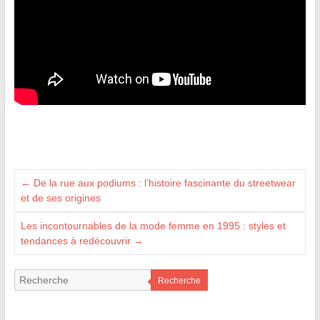
←
De la rue aux podiums : l’histoire fascinante du streetwear
et de ses origines
Les incontournables de la mode femme en 1995 : styles et
tendances à redécouvrir
→
Recherche