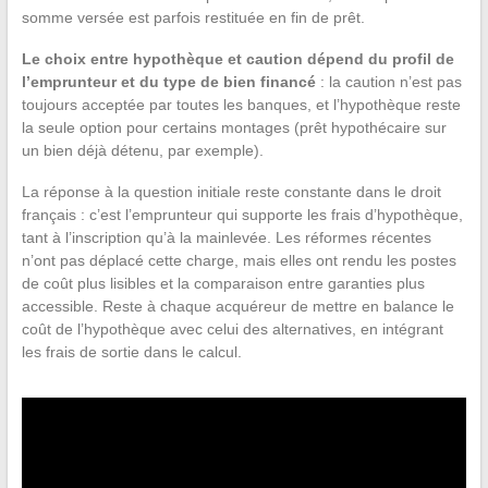
somme versée est parfois restituée en fin de prêt.
Le choix entre hypothèque et caution dépend du profil de
l’emprunteur et du type de bien financé
: la caution n’est pas
toujours acceptée par toutes les banques, et l’hypothèque reste
la seule option pour certains montages (prêt hypothécaire sur
un bien déjà détenu, par exemple).
La réponse à la question initiale reste constante dans le droit
français : c’est l’emprunteur qui supporte les frais d’hypothèque,
tant à l’inscription qu’à la mainlevée. Les réformes récentes
n’ont pas déplacé cette charge, mais elles ont rendu les postes
de coût plus lisibles et la comparaison entre garanties plus
accessible. Reste à chaque acquéreur de mettre en balance le
coût de l’hypothèque avec celui des alternatives, en intégrant
les frais de sortie dans le calcul.