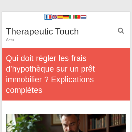
Therapeutic Touch
Actu
Qui doit régler les frais
d’hypothèque sur un prêt
immobilier ? Explications
complètes