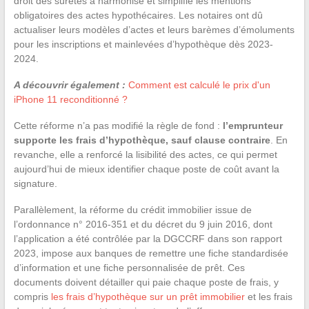
droit des sûretés a harmonisé et simplifié les mentions
obligatoires des actes hypothécaires. Les notaires ont dû
actualiser leurs modèles d’actes et leurs barèmes d’émoluments
pour les inscriptions et mainlevées d’hypothèque dès 2023-
2024.
A découvrir également :
Comment est calculé le prix d'un
iPhone 11 reconditionné ?
Cette réforme n’a pas modifié la règle de fond :
l’emprunteur
supporte les frais d’hypothèque, sauf clause contraire
. En
revanche, elle a renforcé la lisibilité des actes, ce qui permet
aujourd’hui de mieux identifier chaque poste de coût avant la
signature.
Parallèlement, la réforme du crédit immobilier issue de
l’ordonnance n° 2016-351 et du décret du 9 juin 2016, dont
l’application a été contrôlée par la DGCCRF dans son rapport
2023, impose aux banques de remettre une fiche standardisée
d’information et une fiche personnalisée de prêt. Ces
documents doivent détailler qui paie chaque poste de frais, y
compris
les frais d’hypothèque sur un prêt immobilier
et les frais