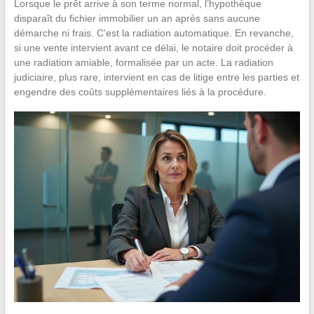
Lorsque le prêt arrive à son terme normal, l’hypothèque
disparaît du fichier immobilier un an après sans aucune
démarche ni frais. C’est la radiation automatique. En revanche,
si une vente intervient avant ce délai, le notaire doit procéder à
une radiation amiable, formalisée par un acte. La radiation
judiciaire, plus rare, intervient en cas de litige entre les parties et
engendre des coûts supplémentaires liés à la procédure.