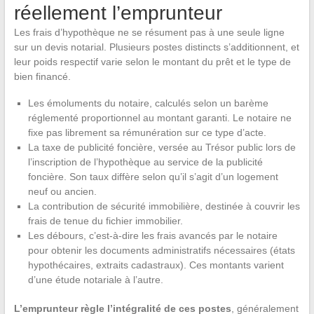
réellement l’emprunteur
Les frais d’hypothèque ne se résument pas à une seule ligne
sur un devis notarial. Plusieurs postes distincts s’additionnent, et
leur poids respectif varie selon le montant du prêt et le type de
bien financé.
Les émoluments du notaire, calculés selon un barème
réglementé proportionnel au montant garanti. Le notaire ne
fixe pas librement sa rémunération sur ce type d’acte.
La taxe de publicité foncière, versée au Trésor public lors de
l’inscription de l’hypothèque au service de la publicité
foncière. Son taux diffère selon qu’il s’agit d’un logement
neuf ou ancien.
La contribution de sécurité immobilière, destinée à couvrir les
frais de tenue du fichier immobilier.
Les débours, c’est-à-dire les frais avancés par le notaire
pour obtenir les documents administratifs nécessaires (états
hypothécaires, extraits cadastraux). Ces montants varient
d’une étude notariale à l’autre.
L’emprunteur règle l’intégralité de ces postes
, généralement