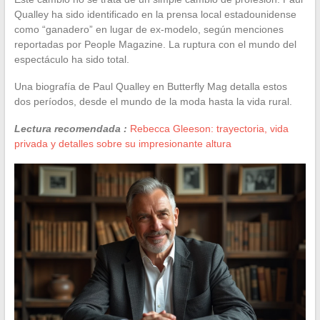
Qualley ha sido identificado en la prensa local estadounidense
como “ganadero” en lugar de ex-modelo, según menciones
reportadas por People Magazine. La ruptura con el mundo del
espectáculo ha sido total.
Una biografía de Paul Qualley en Butterfly Mag detalla estos
dos períodos, desde el mundo de la moda hasta la vida rural.
Lectura recomendada :
Rebecca Gleeson: trayectoria, vida
privada y detalles sobre su impresionante altura