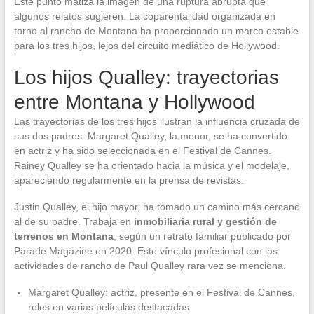
Este punto matiza la imagen de una ruptura abrupta que
algunos relatos sugieren. La coparentalidad organizada en
torno al rancho de Montana ha proporcionado un marco estable
para los tres hijos, lejos del circuito mediático de Hollywood.
Los hijos Qualley: trayectorias
entre Montana y Hollywood
Las trayectorias de los tres hijos ilustran la influencia cruzada de
sus dos padres. Margaret Qualley, la menor, se ha convertido
en actriz y ha sido seleccionada en el Festival de Cannes.
Rainey Qualley se ha orientado hacia la música y el modelaje,
apareciendo regularmente en la prensa de revistas.
Justin Qualley, el hijo mayor, ha tomado un camino más cercano
al de su padre. Trabaja en
inmobiliaria rural y gestión de
terrenos en Montana
, según un retrato familiar publicado por
Parade Magazine en 2020. Este vínculo profesional con las
actividades de rancho de Paul Qualley rara vez se menciona.
Margaret Qualley: actriz, presente en el Festival de Cannes,
roles en varias películas destacadas