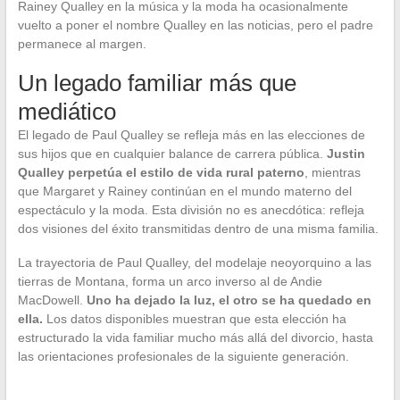
Rainey Qualley en la música y la moda ha ocasionalmente
vuelto a poner el nombre Qualley en las noticias, pero el padre
permanece al margen.
Un legado familiar más que
mediático
El legado de Paul Qualley se refleja más en las elecciones de
sus hijos que en cualquier balance de carrera pública.
Justin
Qualley perpetúa el estilo de vida rural paterno
, mientras
que Margaret y Rainey continúan en el mundo materno del
espectáculo y la moda. Esta división no es anecdótica: refleja
dos visiones del éxito transmitidas dentro de una misma familia.
La trayectoria de Paul Qualley, del modelaje neoyorquino a las
tierras de Montana, forma un arco inverso al de Andie
MacDowell.
Uno ha dejado la luz, el otro se ha quedado en
ella.
Los datos disponibles muestran que esta elección ha
estructurado la vida familiar mucho más allá del divorcio, hasta
las orientaciones profesionales de la siguiente generación.