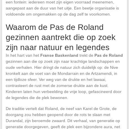
een fontein: iedereen moet zijn eigen voorraad meenemen,
aangepast aan de duur van het uitje. Een beetje organisatie is
voldoende om ongemakken op de dag zelf te voorkomen.
Waarom de Pas de Roland
gezinnen aantrekt die op zoek
zijn naar natuur en legendes
In het hart van het
Franse Baskenland
trekt de
Pas de Roland
gezinnen aan die op zoek zijn naar krachtige landschappen en
oude verhalen. Hier dringt de natuur zich duidelijk op: de Nive
kronkelt aan de voet van de Mondarrain en de Artzamendi, in
een tijdloze sfeer. Ver weg van de drukte en het lawaai,
contrasteert de rust met de zomerse drukte aan de kust.
Kinderen laten hun verbeelding de vrije loop, gefascineerd door
de legendes die de plek bewonen.
De traditie vertelt dat Roland, de neef van Karel de Grote, de
doorgang zou hebben geopend door de rots te slaan met
Durandal, zijn beroemde zwaard. Dit verhaal, van generatie op
generatie doorgegeven, geeft de plek een bijzondere aura, net