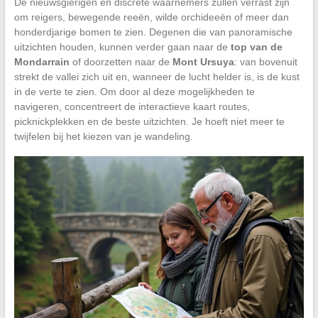
De nieuwsgierigen en discrete waarnemers zullen verrast zijn
om reigers, bewegende reeën, wilde orchideeën of meer dan
honderdjarige bomen te zien. Degenen die van panoramische
uitzichten houden, kunnen verder gaan naar de
top van de
Mondarrain
of doorzetten naar de
Mont Ursuya
: van bovenuit
strekt de vallei zich uit en, wanneer de lucht helder is, is de kust
in de verte te zien. Om door al deze mogelijkheden te
navigeren, concentreert de interactieve kaart routes,
picknickplekken en de beste uitzichten. Je hoeft niet meer te
twijfelen bij het kiezen van je wandeling.