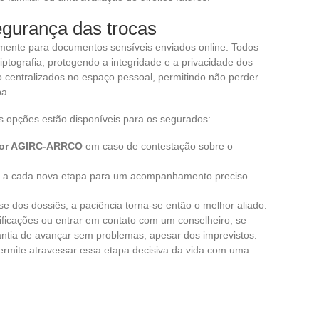
egurança das trocas
almente para documentos sensíveis enviados online. Todos
ptografia, protegendo a integridade e a privacidade dos
 centralizados no espaço pessoal, permitindo não perder
pa.
s opções estão disponíveis para os segurados:
or AGIRC-ARRCO
em caso de contestação sobre o
ões a cada nova etapa para um acompanhamento preciso
 dos dossiês, a paciência torna-se então o melhor aliado.
ificações ou entrar em contato com um conselheiro, se
antia de avançar sem problemas, apesar dos imprevistos.
ermite atravessar essa etapa decisiva da vida com uma