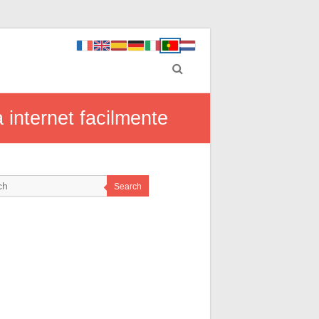
 internet facilmente
Search