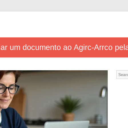
iar um documento ao Agirc-Arrco pela