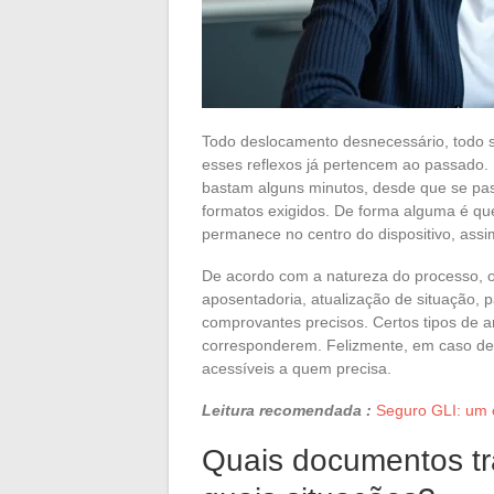
Todo deslocamento desnecessário, todo se
esses reflexos já pertencem ao passado. 
bastam alguns minutos, desde que se pas
formatos exigidos. De forma alguma é ques
permanece no centro do dispositivo, assi
De acordo com a natureza do processo, o 
aposentadoria, atualização de situação
comprovantes precisos. Certos tipos de 
corresponderem. Felizmente, em caso de i
acessíveis a quem precisa.
Leitura recomendada :
Seguro GLI: um e
Quais documentos tra