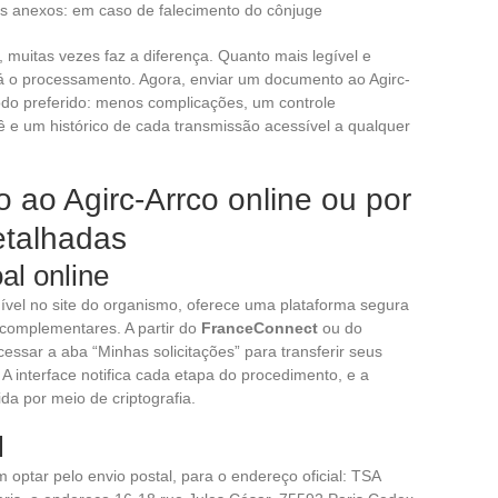
 anexos: em caso de falecimento do cônjuge
 muitas vezes faz a diferença. Quanto mais legível e
rá o processamento. Agora, enviar um documento ao Agirc-
odo preferido: menos complicações, um controle
e um histórico de cada transmissão acessível a qualquer
ao Agirc-Arrco online ou por
detalhadas
al online
el no site do organismo, oferece uma plataforma segura
complementares. A partir do
FranceConnect
ou do
cessar a aba “Minhas solicitações” para transferir seus
 interface notifica cada etapa do procedimento, e a
da por meio de criptografia.
l
optar pelo envio postal, para o endereço oficial: TSA