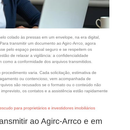
lo colado às pressas em um envelope, na era digital,
Para transmitir um documento ao Agirc-Arrco, agora
se pelo espaço pessoal seguro e se respeitem os
tão de relaxar a vigilância: a confidencialidade
m como a conformidade dos arquivos transmitidos.
procedimento varia. Cada solicitação, estimativa de
, pagamento ou contencioso, vem acompanhada de
arquivos são recusados se o formato ou o conteúdo não
mprevisto, os contatos e a assistência estão rapidamente
scudo para proprietários e investidores imobiliários
nsmitir ao Agirc-Arrco e em