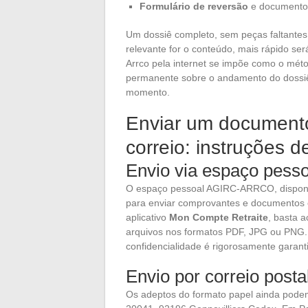
Formulário de reversão
e documentos
Um dossiê completo, sem peças faltantes,
relevante for o conteúdo, mais rápido se
Arrco pela internet se impõe como o mét
permanente sobre o andamento do dossiê 
momento.
Enviar um documento 
correio: instruções 
Envio via espaço pesso
O espaço pessoal AGIRC-ARRCO, disponív
para enviar comprovantes e documentos 
aplicativo
Mon Compte Retraite
, basta a
arquivos nos formatos PDF, JPG ou PNG. A
confidencialidade é rigorosamente garanti
Envio por correio posta
Os adeptos do formato papel ainda podem 