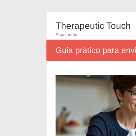
Therapeutic Touch
Atualmente
Guia prático para env