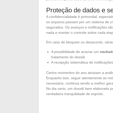
Proteção de dados e s
A confidencialidade é primordial, especi
os arquivos passam por um sistema de cri
segurados. Os avanços e notificações são
nada e manter o controle sobre cada eta
Em caso de bloqueio ou desacordo, vária
A possibilidade de acionar um
mediad
tratamento do dossiê
A recepção sistemática de notificaç
Certos momentos do ano atrasam a análise
Enquanto isso, seguir atentamente as not
necessário, continua sendo a melhor gar
No dia certo, um dossiê bem elaborado p
verdadeira tranquilidade de espírito.