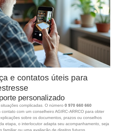
ça e contatos úteis para
stresse
orte personalizado
r situações complicadas. O número
0 970 660 660
em contato com um conselheiro AGIRC-ARRCO para obter
explicações sobre os documentos, prazos ou conselhos
da etapa, o interlocutor adapta seu acompanhamento, seja
familiar ou uma avaliação de direitos futuros.