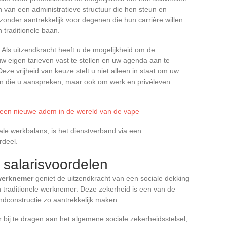
ren van een administratieve structuur die hen steun en
zonder aantrekkelijk voor degenen die hun carrière willen
traditionele baan.
. Als uitzendkracht heeft u de mogelijkheid om de
uw eigen tarieven vast te stellen en uw agenda aan te
ze vrijheid van keuze stelt u niet alleen in staat om uw
en die u aanspreken, maar ook om werk en privéleven
: een nieuwe adem in de wereld van de vape
le werkbalans, is het dienstverband via een
rdeel.
 salarisvoordelen
werknemer
geniet de uitzendkracht van een sociale dekking
n traditionele werknemer. Deze zekerheid is een van de
endconstructie zo aantrekkelijk maken.
r bij te dragen aan het algemene sociale zekerheidsstelsel,