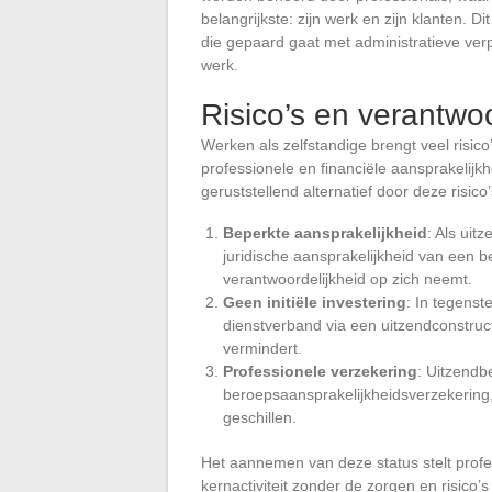
belangrijkste: zijn werk en zijn klanten. 
die gepaard gaat met administratieve verpl
werk.
Risico’s en verantwo
Werken als zelfstandige brengt veel risic
professionele en financiële aansprakelijk
geruststellend alternatief door deze risi
Beperkte aansprakelijkheid
: Als uit
juridische aansprakelijkheid van een be
verantwoordelijkheid op zich neemt.
Geen initiële investering
: In tegenste
dienstverband via een uitzendconstructi
vermindert.
Professionele verzekering
: Uitzendb
beroepsaansprakelijkheidsverzekering
geschillen.
Het aannemen van deze status stelt profe
kernactiviteit zonder de zorgen en risico