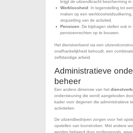
krijgt de uitzendkracht bescherming in
Werkloosheid
: In tegenstelling tot 
maken op een werkloosheidsuitkering, 
stopzetting van de activiteit.
Pensioen
: De bijdragen stellen ook i
pensioenrechten op te bouwen.
Het dienstverband via een uitzendconstructi
onafhankelijkheid behoudt, een combinati
zelfstandige arbeid.
Administratieve ond
beheer
Een andere dimensie van het
dienstverb
ondersteuning die wordt aangeboden door
kader voor degenen die administratieve ta
activiteiten.
De uitzendbedrijven zorgen voor het opste
opstellen van loonstroken. Met andere w
worden beheerd door professionals, waar