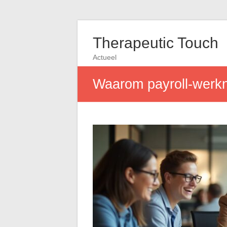
Therapeutic Touch
Actueel
Waarom payroll-werkn