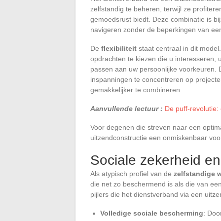
zelfstandig te beheren, terwijl ze profite
gemoedsrust biedt. Deze combinatie is bij
navigeren zonder de beperkingen van een 
De
flexibiliteit
staat centraal in dit model
opdrachten te kiezen die u interesseren, 
passen aan uw persoonlijke voorkeuren. De
inspanningen te concentreren op project
gemakkelijker te combineren.
Aanvullende lectuur :
De puff-revolutie
Voor degenen die streven naar een optima
uitzendconstructie een onmiskenbaar voo
Sociale zekerheid en
Als atypisch profiel van de
zelfstandige 
die net zo beschermend is als die van ee
pijlers die het dienstverband via een uitz
Volledige sociale bescherming
: Doo