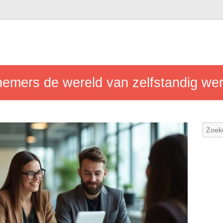
emers de wereld van zelfstandig wer