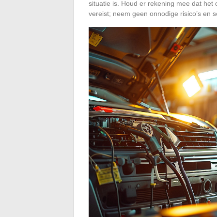
situatie is. Houd er rekening mee dat he
vereist; neem geen onnodige risico’s en sch