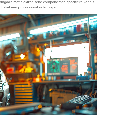
t omgaan met elektronische componenten specifieke kennis
akel een professional in bij twijfel.