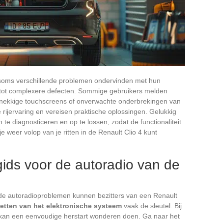
 soms verschillende problemen ondervinden met hun
n tot complexere defecten. Sommige gebruikers melden
dnekkige touchscreens of onverwachte onderbrekingen van
rijervaring en vereisen praktische oplossingen. Gelukkig
te diagnosticeren en op te lossen, zodat de functionaliteit
 weer volop van je ritten in de Renault Clio 4 kunt
ids voor de autoradio van de
 autoradioproblemen kunnen bezitters van een Renault
setten van het elektronische systeem
vaak de sleutel. Bij
g kan een eenvoudige herstart wonderen doen. Ga naar het