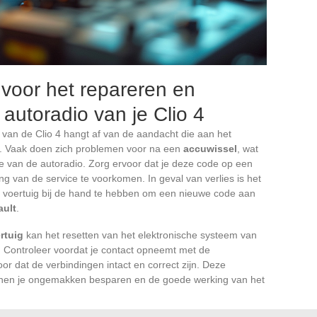
voor het repareren en
utoradio van je Clio 4
van de Clio 4 hangt af van de aandacht die aan het
d. Vaak doen zich problemen voor na een
accuwissel
, wat
ode van de autoradio. Zorg ervoor dat je deze code op een
ng van de service te voorkomen. In geval van verlies is het
 voertuig bij de hand te hebben om een nieuwe code aan
ault
.
rtuig
kan het resetten van het elektronische systeem van
n. Controleer voordat je contact opneemt met de
or dat de verbindingen intact en correct zijn. Deze
nnen je ongemakken besparen en de goede werking van het