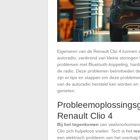
Eigenaren van de Renault Clio 4 kunnen
autoradio, variërend van kleine storinge
problemen met Bluetooth-koppeling, har
de radio. Deze problemen beïnvloeden de 
zijn er tips en stappen om deze problemen 
van de autoradio hersteld kan worden en je
genieten.
Probleemoplossingsg
Renault Clio 4
Bij het tegenkomen
van veelvoorkomende
Clio zich hulpeloos voelen. Toch is het
re
een elektrisch probleem van het voertui