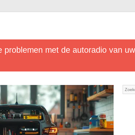
problemen met de autoradio van uw 