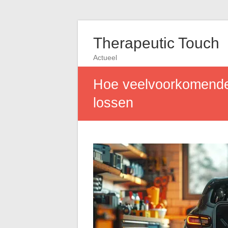
Therapeutic Touch
Actueel
Hoe veelvoorkomende 
lossen