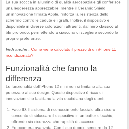
La sua scocca in alluminio di qualità aerospaziale gli conferisce
una leggerezza apprezzabile, mentre il Ceramic Shield,
un’innovazione firmata Apple, rinforza la resistenza dello
schermo contro le cadute e i graffi. Inoltre, il dispositivo è
disponibile in diverse colorazioni attraenti, dal nero classico al
blu profondo, permettendo a ciascuno di scegliere secondo le
proprie preferenze.
Vedi anche :
Come viene calcolato il prezzo di un iPhone 11
ricondizionato?
Funzionalità che fanno la
differenza
Le funzionalità dell’iPhone 12 mini non si limitano alla sua
potenza e al suo design. Questo dispositivo è ricco di
innovazioni che facilitano la vita quotidiana degli utenti.
Face ID: Il sistema di riconoscimento facciale ultra-sicuro
consente di sbloccare il dispositivo in un batter d’occhio,
offrendo sia sicurezza che rapidità di accesso.
Fotocamera avanzata: Con il suo doppio sensore da 12