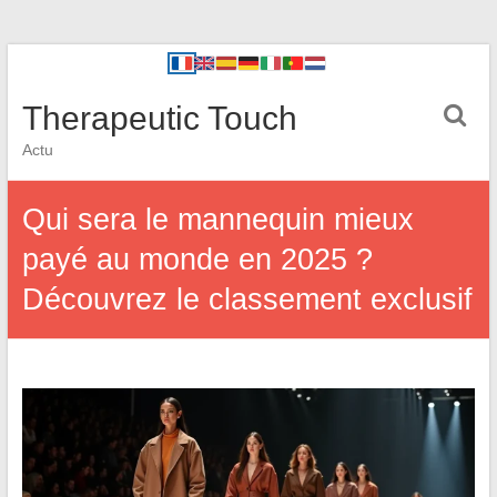
Therapeutic Touch
Actu
Qui sera le mannequin mieux
payé au monde en 2025 ?
Découvrez le classement exclusif