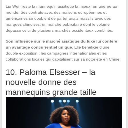
Liu Wen reste la mannequin asiatique la mieux rémunérée au
monde. Ses contrats avec des maisons européennes et
américaines se doublent de partenariats massifs avec des
marques chinoises, un marché publicitaire dont le volume
dépasse celui de plusieurs marchés occidentaux combinés.
Son influence sur le marché asiatique du luxe lui confère
un avantage concurrentiel unique
. Elle bénéficie d’une
double exposition : les campagnes internationales et les
collaborations locales qui capitalisent sur sa notoriété en Chine.
10. Paloma Elsesser – la
nouvelle donne des
mannequins grande taille