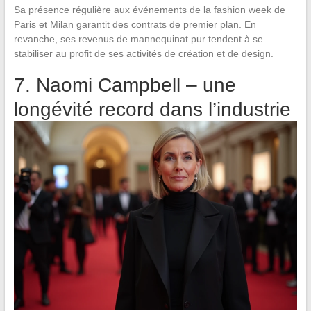
Sa présence régulière aux événements de la fashion week de
Paris et Milan garantit des contrats de premier plan. En
revanche, ses revenus de mannequinat pur tendent à se
stabiliser au profit de ses activités de création et de design.
7. Naomi Campbell – une
longévité record dans l’industrie