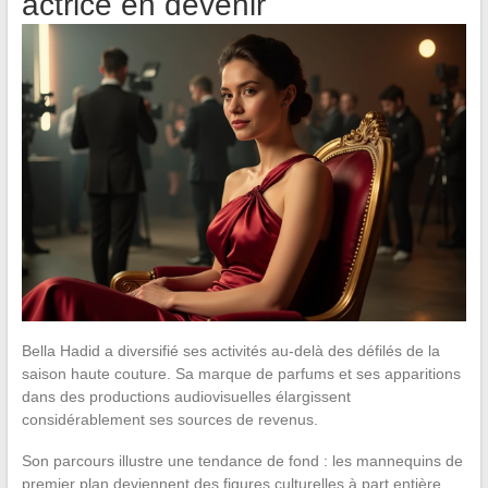
actrice en devenir
Bella Hadid a diversifié ses activités au-delà des défilés de la
saison haute couture. Sa marque de parfums et ses apparitions
dans des productions audiovisuelles élargissent
considérablement ses sources de revenus.
Son parcours illustre une tendance de fond : les mannequins de
premier plan deviennent des figures culturelles à part entière,