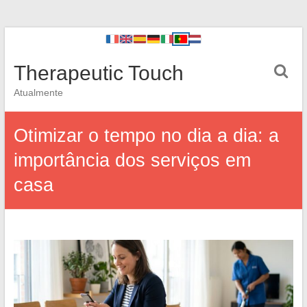
Therapeutic Touch
Atualmente
Otimizar o tempo no dia a dia: a
importância dos serviços em
casa