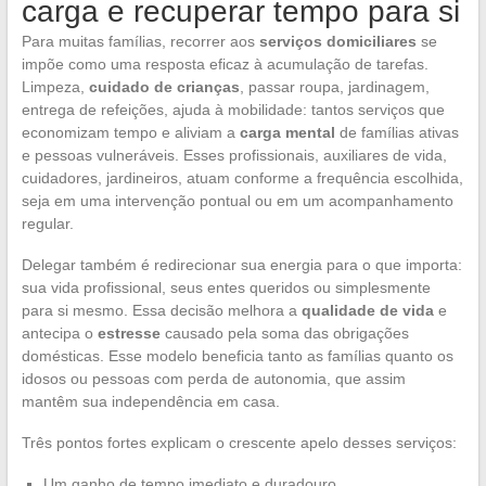
carga e recuperar tempo para si
Para muitas famílias, recorrer aos
serviços domiciliares
se
impõe como uma resposta eficaz à acumulação de tarefas.
Limpeza,
cuidado de crianças
, passar roupa, jardinagem,
entrega de refeições, ajuda à mobilidade: tantos serviços que
economizam tempo e aliviam a
carga mental
de famílias ativas
e pessoas vulneráveis. Esses profissionais, auxiliares de vida,
cuidadores, jardineiros, atuam conforme a frequência escolhida,
seja em uma intervenção pontual ou em um acompanhamento
regular.
Delegar também é redirecionar sua energia para o que importa:
sua vida profissional, seus entes queridos ou simplesmente
para si mesmo. Essa decisão melhora a
qualidade de vida
e
antecipa o
estresse
causado pela soma das obrigações
domésticas. Esse modelo beneficia tanto as famílias quanto os
idosos ou pessoas com perda de autonomia, que assim
mantêm sua independência em casa.
Três pontos fortes explicam o crescente apelo desses serviços:
Um ganho de tempo imediato e duradouro