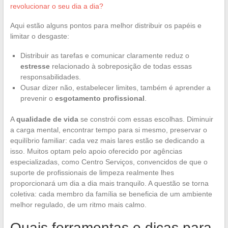
revolucionar o seu dia a dia?
Aqui estão alguns pontos para melhor distribuir os papéis e
limitar o desgaste:
Distribuir as tarefas e comunicar claramente reduz o
estresse
relacionado à sobreposição de todas essas
responsabilidades.
Ousar dizer não, estabelecer limites, também é aprender a
prevenir o
esgotamento profissional
.
A
qualidade de vida
se constrói com essas escolhas. Diminuir
a carga mental, encontrar tempo para si mesmo, preservar o
equilíbrio familiar: cada vez mais lares estão se dedicando a
isso. Muitos optam pelo apoio oferecido por agências
especializadas, como Centro Serviços, convencidos de que o
suporte de profissionais de limpeza realmente lhes
proporcionará um dia a dia mais tranquilo. A questão se torna
coletiva: cada membro da família se beneficia de um ambiente
melhor regulado, de um ritmo mais calmo.
Quais ferramentas e dicas para