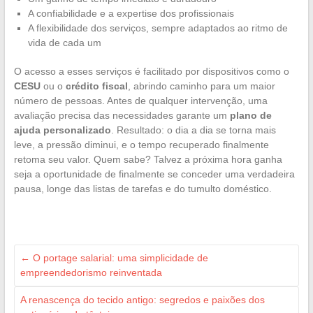
A confiabilidade e a expertise dos profissionais
A flexibilidade dos serviços, sempre adaptados ao ritmo de
vida de cada um
O acesso a esses serviços é facilitado por dispositivos como o
CESU
ou o
crédito fiscal
, abrindo caminho para um maior
número de pessoas. Antes de qualquer intervenção, uma
avaliação precisa das necessidades garante um
plano de
ajuda personalizado
. Resultado: o dia a dia se torna mais
leve, a pressão diminui, e o tempo recuperado finalmente
retoma seu valor. Quem sabe? Talvez a próxima hora ganha
seja a oportunidade de finalmente se conceder uma verdadeira
pausa, longe das listas de tarefas e do tumulto doméstico.
←
O portage salarial: uma simplicidade de
empreendedorismo reinventada
A renascença do tecido antigo: segredos e paixões dos