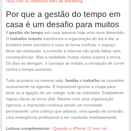
casa com os melhores sites de streaming
Por que a gestão do tempo em
casa é um desafio para muitos
A
gestão do tempo
em casa assume hoje uma nova dimensão.
O
trabalho remoto
transforma a organização do dia a dia: a
fronteira entre escritório e casa se torna confusa, o espaço
deve ser otimizado, a conexão à internet não pode falhar sem
consequências. Mas a realidade muitas vezes supera a teoria.
Os dias se alongam, o cansaço se instala, a sensação de correr
contra o tempo aumenta.
Tudo acontece na mesma sala:
família
e
trabalho
se convidam
mutuamente na agenda. É impossível ignorar a roupa para
lavar ou a ligação de um colega, tudo se sobrepõe. Estabelecer
regras claras se torna vital. Mesmo com uma organização
rigorosa, o imprevisto continua sendo um convidado
permanente: uma criança que adoece, uma queda de conexão,
uma emergência profissional a ser resolvida imediatamente.
Leitura complementar :
Quando o iPhone 12 mini vai