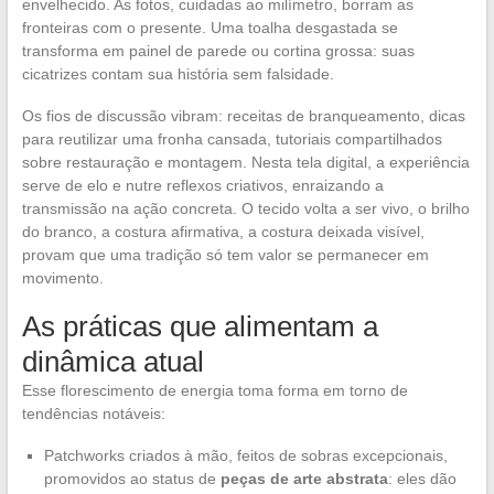
envelhecido. As fotos, cuidadas ao milímetro, borram as
fronteiras com o presente. Uma toalha desgastada se
transforma em painel de parede ou cortina grossa: suas
cicatrizes contam sua história sem falsidade.
Os fios de discussão vibram: receitas de branqueamento, dicas
para reutilizar uma fronha cansada, tutoriais compartilhados
sobre restauração e montagem. Nesta tela digital, a experiência
serve de elo e nutre reflexos criativos, enraizando a
transmissão na ação concreta. O tecido volta a ser vivo, o brilho
do branco, a costura afirmativa, a costura deixada visível,
provam que uma tradição só tem valor se permanecer em
movimento.
As práticas que alimentam a
dinâmica atual
Esse florescimento de energia toma forma em torno de
tendências notáveis:
Patchworks criados à mão, feitos de sobras excepcionais,
promovidos ao status de
peças de arte abstrata
: eles dão