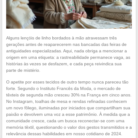
Alguns lençóis de linho bordados à mão atravessam três
gerações antes de reaparecerem nas bancadas das feiras de
antiguidades especializadas. Aqui, nada obriga a mencionar a
origem em uma etiqueta: a rastreabilidade permanece vaga, as
histórias às vezes se desfazem, e cada peça reivindica sua
parte de mistério.
O apetite por esses tecidos de outro tempo nunca pareceu tão
forte. Segundo o Instituto Francês da Moda, o mercado de
têxteis de segunda mão cresceu 30% na França em cinco anos.
No Instagram, toalhas de mesa e rendas refinadas conhecem
um novo fôlego, iluminadas por iniciados que compartilham sua
paixão e devolvem uma voz a esse patrimônio. À medida que a
comunidade cresce, cada um busca reconectar-se com uma
memória têxtil, questionando o valor dos gestos transmitidos e a
relevância dessas habilidades em nosso cotidiano de 2024.