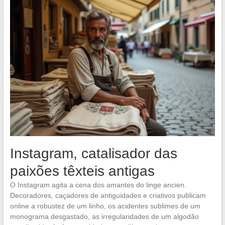
Instagram, catalisador das
paixões têxteis antigas
O Instagram agita a cena dos amantes do linge ancien.
Decoradores, caçadores de antiguidades e criativos publicam
online a robustez de um linho, os acidentes sublimes de um
monograma desgastado, as irregularidades de um algodão