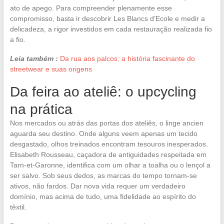
ato de apego. Para compreender plenamente esse
compromisso, basta ir descobrir Les Blancs d’Ecole e medir a
delicadeza, a rigor investidos em cada restauração realizada fio
a fio.
Leia também :
Da rua aos palcos: a história fascinante do
streetwear e suas origens
Da feira ao ateliê: o upcycling
na prática
Nos mercados ou atrás das portas dos ateliês, o linge ancien
aguarda seu destino. Onde alguns veem apenas um tecido
desgastado, olhos treinados encontram tesouros inesperados.
Elisabeth Rousseau, caçadora de antiguidades respeitada em
Tarn-et-Garonne, identifica com um olhar a toalha ou o lençol a
ser salvo. Sob seus dedos, as marcas do tempo tornam-se
ativos, não fardos. Dar nova vida requer um verdadeiro
domínio, mas acima de tudo, uma fidelidade ao espírito do
têxtil.