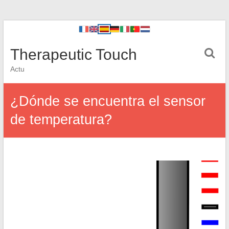
Therapeutic Touch
Actu
¿Dónde se encuentra el sensor
de temperatura?