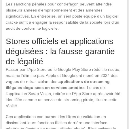
Les sanctions pénales pour contrefaçon peuvent atteindre
plusieurs années d’emprisonnement et des amendes
significatives. En entreprise, un seul poste équipé d’un logiciel
cracké suffit à engager la responsabilité de la société lors d’un
audit de conformité logicielle.
Stores officiels et applications
déguisées : la fausse garantie
de légalité
Passer par l’App Store ou le Google Play Store réduit le risque,
mais ne l’élimine pas. Apple et Google ont mené en 2024 des
vagues de retrait ciblant des
applications de streaming
illégales déguisées en services anodins
. Le cas de
l’application Scrap Vision, retirée de l’App Store après avoir été
identifiée comme un service de streaming pirate, illustre cette
réalité.
Ces applications contournent les filtres de validation en
dissimulant leurs fonctions illicites derrière une interface
générique (lecteur de notes, utilitaire photo). Elles activent le