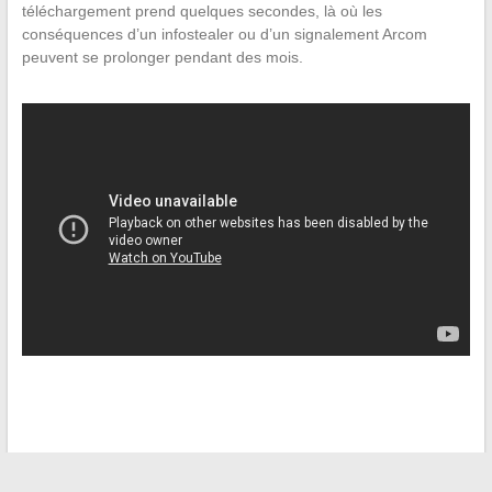
téléchargement prend quelques secondes, là où les
conséquences d’un infostealer ou d’un signalement Arcom
peuvent se prolonger pendant des mois.
←
Comment les paniers anti gaspi Lidl révolutionnent la lutte