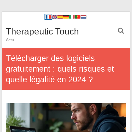
Therapeutic Touch
Actu
Télécharger des logiciels
gratuitement : quels risques et
quelle légalité en 2024 ?