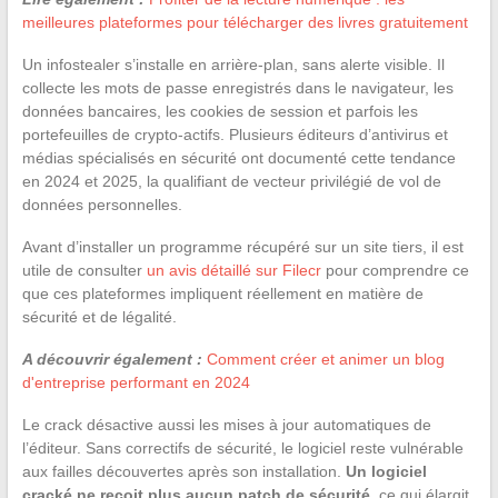
meilleures plateformes pour télécharger des livres gratuitement
Un infostealer s’installe en arrière-plan, sans alerte visible. Il
collecte les mots de passe enregistrés dans le navigateur, les
données bancaires, les cookies de session et parfois les
portefeuilles de crypto-actifs. Plusieurs éditeurs d’antivirus et
médias spécialisés en sécurité ont documenté cette tendance
en 2024 et 2025, la qualifiant de vecteur privilégié de vol de
données personnelles.
Avant d’installer un programme récupéré sur un site tiers, il est
utile de consulter
un avis détaillé sur Filecr
pour comprendre ce
que ces plateformes impliquent réellement en matière de
sécurité et de légalité.
A découvrir également :
Comment créer et animer un blog
d'entreprise performant en 2024
Le crack désactive aussi les mises à jour automatiques de
l’éditeur. Sans correctifs de sécurité, le logiciel reste vulnérable
aux failles découvertes après son installation.
Un logiciel
cracké ne reçoit plus aucun patch de sécurité
, ce qui élargit