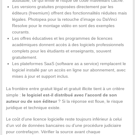
auditable, ce qui limite le risque de code malveillant caché.
Les versions gratuites proposées directement par les
éditeurs (freemium) offrent des fonctionnalités réduites mais
légales. Photopea pour la retouche d’image ou DaVinci
Resolve pour le montage vidéo en sont des exemples
courants.
Les offres éducatives et les programmes de licences
académiques donnent accès à des logiciels professionnels
complets pour les étudiants et enseignants, souvent
gratuitement.
Les plateformes SaaS (software as a service) remplacent le
logiciel installé par un accès en ligne sur abonnement, avec
mises à jour et support inclus.
La frontière entre gratuit légal et gratuit illicite tient à un critère
simple :
le logiciel est-il distribué avec l’accord de son
auteur ou de son éditeur
? Si la réponse est floue, le risque
juridique et technique existe.
Le coût d’une licence logicielle reste toujours inférieur à celui
d’un vol de données bancaires ou d’une procédure judiciaire
pour contrefaçon. Vérifier la source avant chaque