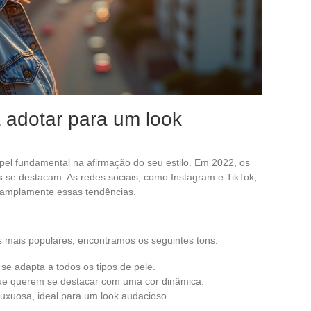
 adotar para um look
l fundamental na afirmação do seu estilo. Em 2022, os
s
se destacam. As redes sociais, como Instagram e TikTok,
 amplamente essas tendências.
as mais populares, encontramos os seguintes tons:
 se adapta a todos os tipos de pele.
 que querem se destacar com uma cor dinâmica.
luxuosa, ideal para um look audacioso.