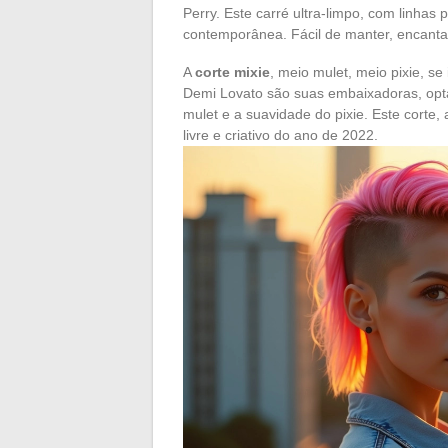
Perry. Este carré ultra-limpo, com linhas
contemporânea. Fácil de manter, encanta 
A
corte mixie
, meio mulet, meio pixie, s
Demi Lovato são suas embaixadoras, opta
mulet e a suavidade do pixie. Este corte,
livre e criativo do ano de 2022.