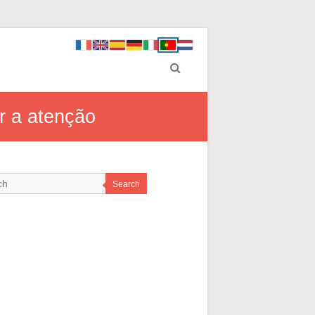
r a atenção
Search