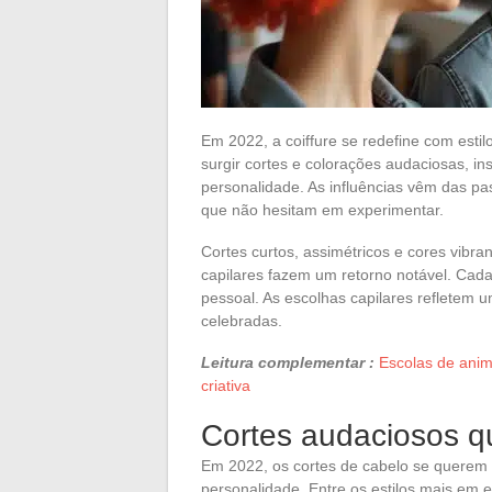
Em 2022, a coiffure se redefine com est
surgir cortes e colorações audaciosas, i
personalidade. As influências vêm das pa
que não hesitam em experimentar.
Cortes curtos, assimétricos e cores vibr
capilares fazem um retorno notável. Cad
pessoal. As escolhas capilares refletem u
celebradas.
Leitura complementar :
Escolas de anim
criativa
Cortes audaciosos 
Em 2022, os cortes de cabelo se querem
personalidade. Entre os estilos mais em 