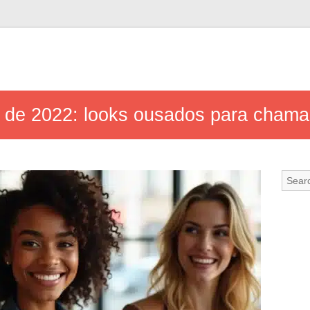
 de 2022: looks ousados para chama