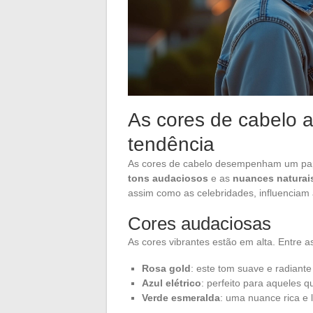
As cores de cabelo a
tendência
As cores de cabelo desempenham um pape
tons audaciosos
e as
nuances naturai
assim como as celebridades, influenciam
Cores audaciosas
As cores vibrantes estão em alta. Entre 
Rosa gold
: este tom suave e radiante
Azul elétrico
: perfeito para aqueles
Verde esmeralda
: uma nuance rica e 