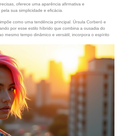
 precisas, oferece uma aparência afirmativa e
pela sua simplicidade e eficácia.
e impõe como uma tendência principal. Úrsula Corberó e
ndo por esse estilo híbrido que combina a ousadia do
 ao mesmo tempo dinâmico e versátil, incorpora o espírito