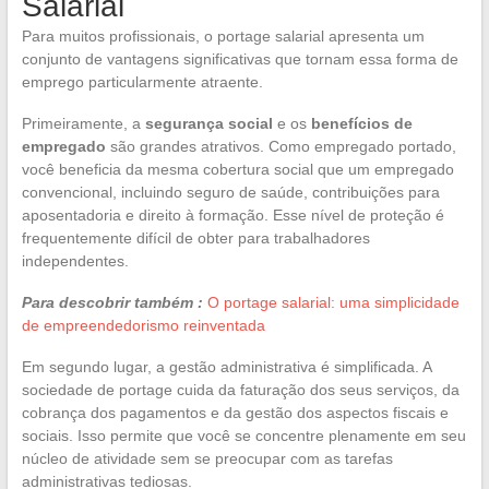
Salarial
Para muitos profissionais, o portage salarial apresenta um
conjunto de vantagens significativas que tornam essa forma de
emprego particularmente atraente.
Primeiramente, a
segurança social
e os
benefícios de
empregado
são grandes atrativos. Como empregado portado,
você beneficia da mesma cobertura social que um empregado
convencional, incluindo seguro de saúde, contribuições para
aposentadoria e direito à formação. Esse nível de proteção é
frequentemente difícil de obter para trabalhadores
independentes.
Para descobrir também :
O portage salarial: uma simplicidade
de empreendedorismo reinventada
Em segundo lugar, a gestão administrativa é simplificada. A
sociedade de portage cuida da faturação dos seus serviços, da
cobrança dos pagamentos e da gestão dos aspectos fiscais e
sociais. Isso permite que você se concentre plenamente em seu
núcleo de atividade sem se preocupar com as tarefas
administrativas tediosas.