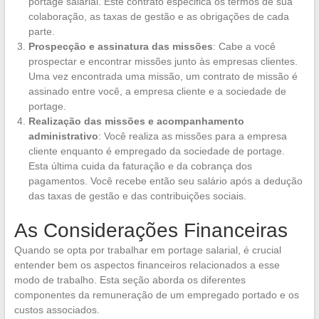
portage salarial. Este contrato especifica os termos de sua
colaboração, as taxas de gestão e as obrigações de cada
parte.
Prospecção e assinatura das missões
: Cabe a você
prospectar e encontrar missões junto às empresas clientes.
Uma vez encontrada uma missão, um contrato de missão é
assinado entre você, a empresa cliente e a sociedade de
portage.
Realização das missões e acompanhamento
administrativo
: Você realiza as missões para a empresa
cliente enquanto é empregado da sociedade de portage.
Esta última cuida da faturação e da cobrança dos
pagamentos. Você recebe então seu salário após a dedução
das taxas de gestão e das contribuições sociais.
As Considerações Financeiras
Quando se opta por trabalhar em portage salarial, é crucial
entender bem os aspectos financeiros relacionados a esse
modo de trabalho. Esta seção aborda os diferentes
componentes da remuneração de um empregado portado e os
custos associados.