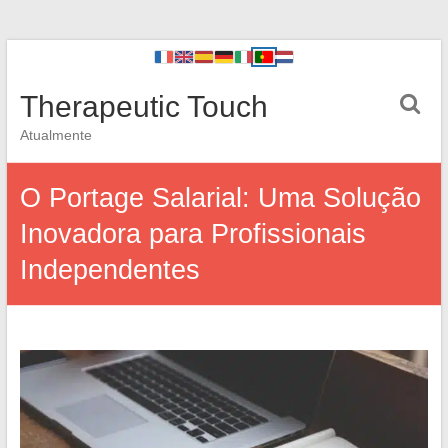
Therapeutic Touch
Atualmente
O Portage Salarial: Uma Solução
Inovadora para Profissionais
Independentes