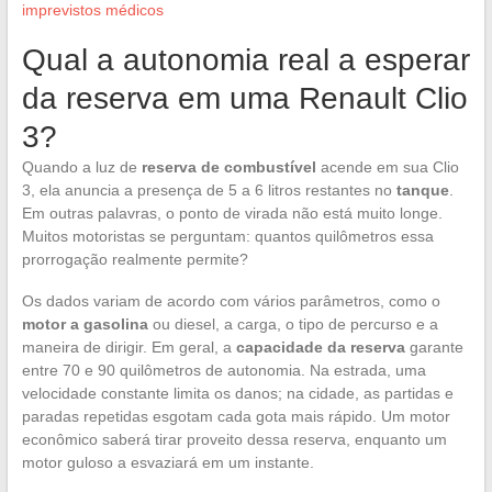
imprevistos médicos
Qual a autonomia real a esperar
da reserva em uma Renault Clio
3?
Quando a luz de
reserva de combustível
acende em sua Clio
3, ela anuncia a presença de 5 a 6 litros restantes no
tanque
.
Em outras palavras, o ponto de virada não está muito longe.
Muitos motoristas se perguntam: quantos quilômetros essa
prorrogação realmente permite?
Os dados variam de acordo com vários parâmetros, como o
motor a gasolina
ou diesel, a carga, o tipo de percurso e a
maneira de dirigir. Em geral, a
capacidade da reserva
garante
entre 70 e 90 quilômetros de autonomia. Na estrada, uma
velocidade constante limita os danos; na cidade, as partidas e
paradas repetidas esgotam cada gota mais rápido. Um motor
econômico saberá tirar proveito dessa reserva, enquanto um
motor guloso a esvaziará em um instante.