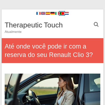
Therapeutic Touch
Atualmente
Até onde você pode ir com a
reserva do seu Renault Clio 3?