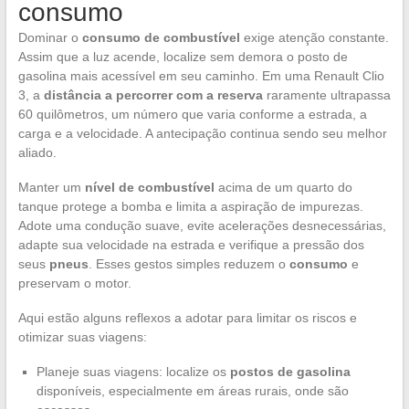
consumo
Dominar o
consumo de combustível
exige atenção constante.
Assim que a luz acende, localize sem demora o posto de
gasolina mais acessível em seu caminho. Em uma Renault Clio
3, a
distância a percorrer com a reserva
raramente ultrapassa
60 quilômetros, um número que varia conforme a estrada, a
carga e a velocidade. A antecipação continua sendo seu melhor
aliado.
Manter um
nível de combustível
acima de um quarto do
tanque protege a bomba e limita a aspiração de impurezas.
Adote uma condução suave, evite acelerações desnecessárias,
adapte sua velocidade na estrada e verifique a pressão dos
seus
pneus
. Esses gestos simples reduzem o
consumo
e
preservam o motor.
Aqui estão alguns reflexos a adotar para limitar os riscos e
otimizar suas viagens:
Planeje suas viagens: localize os
postos de gasolina
disponíveis, especialmente em áreas rurais, onde são