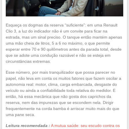
Esqueça os dogmas da reserva “suficiente”: em uma Renault
Clio 3, a luz do indicador não é um convite para ficar na
estrada, mas um sinal preciso. O tanque então mantém apenas
uma mão cheia de litros, 5 a 6 no máximo, o que permite
esperar entre 70 e 90 quilômetros antes da parada total, desde
que se adote uma condução razoável e não se esteja em
circunstâncias extremas.
Esse número, por mais tranquilizador que possa parecer no
papel, não leva em conta os muitos fatores que fazem oscilar a
autonomia real: motor, clima, carga embarcada, desgaste do
veículo ou ainda a confiabilidade toda relativa do medidor. E
então, há essa mecânica que não gosta dos caprichos da
reserva, nem das impurezas que se escondem nela. Dirigir
frequentemente na corda bamba é arriscar muito mais do que
uma pane seca.
Leitura recomendada :
A mutua saúde: seu escudo contra os