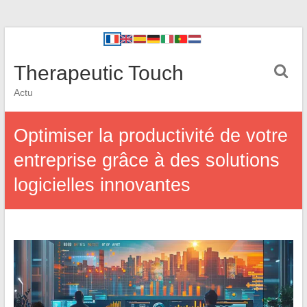
Therapeutic Touch
Actu
Optimiser la productivité de votre
entreprise grâce à des solutions
logicielles innovantes