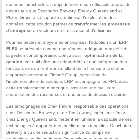
données industrielles, a déjà démontré son efficacité auprès de
géants tels que Deschutes Brewery, Energy Queensland et
Pfizer. Grâce à sa capacité à optimiser l’exploitation des
données, cette solution permet de
transformer les processus
d’entreprise
en vecteurs de croissance et d’efficience.
Pour les petites et moyennes entreprises, l’adoption d’un
ERP
FLEX
se présente comme une réponse adéquate aux défis de
la gestion contemporaine. Conçu pour l’
optimisation de la
gestion
, cet outil offre une adaptabilité et une intégration des
fonctions clés de l’entreprise, allant de la finance à la chaîne
d’approvisionnement. Timsoft Group, spécialiste de
l’implémentation de solutions ERP, accompagne les PME dans
cette transformation numérique, assurant une meilleure
coordination des ressources et une prise de décision éclairée.
Les témoignages de Brian Faivre, responsable des opérations
chez Deschutes Brewery, et de Tim Lewsey, ingénieur sénior
chez Energy Queensland, mettent en lumière la capacité de ces
technologies à apporter des améliorations tangibles. Deschutes
Brewery a vu une réduction significative du temps de
production, tandis qu’Energy Queensland a augmenté sa