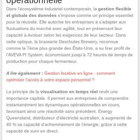
opérationnelle
Dans l’écosystème industriel contemporain, la
gestion flexible
et globale des données
s’impose comme un principe essentiel
pour la réussite. Elle autorise les entreprises à s’adapter aux
fluctuations du marché avec agilité, tout en préservant leur
capacité à évoluer selon les exigences de leur secteur. Dans
cette optique, la brasserie Deschutes Brewery, reconnue
comme la 7ème plus grande des États-Unis, a su tirer profit de
l’AVEVA PI System, économisant jusqu’à 72 heures de temps de
production pour chaque fermenteur.
A lire également :
Gestion locative en ligne : comment
optimiser l'accès à votre espace personnel ?
Le principe de la
visualisation en temps réel
revêt une
importance capitale. Il permet aux entreprises de comprendre
instantanément les dynamiques opérationnelles en cours,
favorisant ainsi une réactivité sans précédent. Energy
Queensland, distributeur d’électricité australien, a augmenté de
40 % sa capacité d’acheminement de l’énergie, grâce à cette
capacité de suivi en direct.