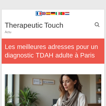
Therapeutic Touch
Actu
Les meilleures adresses pour un
diagnostic TDAH adulte à Paris