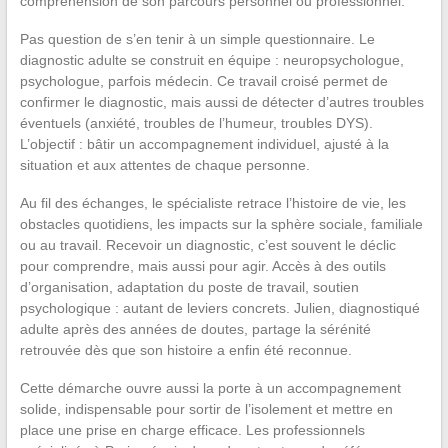
compréhension de son parcours personnel ou professionnel.
Pas question de s’en tenir à un simple questionnaire. Le
diagnostic adulte se construit en équipe : neuropsychologue,
psychologue, parfois médecin. Ce travail croisé permet de
confirmer le diagnostic, mais aussi de détecter d’autres troubles
éventuels (anxiété, troubles de l’humeur, troubles DYS).
L’objectif : bâtir un accompagnement individuel, ajusté à la
situation et aux attentes de chaque personne.
Au fil des échanges, le spécialiste retrace l’histoire de vie, les
obstacles quotidiens, les impacts sur la sphère sociale, familiale
ou au travail. Recevoir un diagnostic, c’est souvent le déclic
pour comprendre, mais aussi pour agir. Accès à des outils
d’organisation, adaptation du poste de travail, soutien
psychologique : autant de leviers concrets. Julien, diagnostiqué
adulte après des années de doutes, partage la sérénité
retrouvée dès que son histoire a enfin été reconnue.
Cette démarche ouvre aussi la porte à un accompagnement
solide, indispensable pour sortir de l’isolement et mettre en
place une prise en charge efficace. Les professionnels