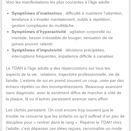
Voici les manifestations les plus courantes à l’âge adulte :
Symptômes d’inattention
: difficulté à maintenir l’attention,
tendance à s’évader mentalement, oublis à répétition,
gestion compliquée du multitâche.
Symptômes d’hyperactivité
: agitation corporelle ou
mentale, besoin irrésistible de bouger, sensation de ne
jamais pouvoir ralentir.
Symptômes d’impulsivité
: décisions précipitées,
interruptions fréquentes, impatience difficile à canaliser.
Le TDAH à l’âge adulte a des répercussions sur tous les
aspects de la vie : relations, trajectoire professionnelle, vie de
famille. L’estime de soi en prend souvent un coup, usée par des
échecs répétés ou des incompréhensions. Beaucoup avancent
sans diagnostic, avec le sentiment diffus de marcher à côté de
la plaque, là où d’autres paraissent avancer sans effort.
Les clichés persistent. On croit encore trop souvent que le
trouble ne concerne que les enfants ou qu’il suffirait d’un peu de
discipline pour « rentrer dans le rang ». Repérer le TDAH chez
l’adulte, c’est dépasser ces idées reçues, reconnaître un mode