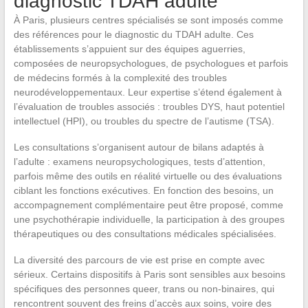
diagnostic TDAH adulte
À Paris, plusieurs centres spécialisés se sont imposés comme
des références pour le diagnostic du TDAH adulte. Ces
établissements s’appuient sur des équipes aguerries,
composées de neuropsychologues, de psychologues et parfois
de médecins formés à la complexité des troubles
neurodéveloppementaux. Leur expertise s’étend également à
l’évaluation de troubles associés : troubles DYS, haut potentiel
intellectuel (HPI), ou troubles du spectre de l’autisme (TSA).
Les consultations s’organisent autour de bilans adaptés à
l’adulte : examens neuropsychologiques, tests d’attention,
parfois même des outils en réalité virtuelle ou des évaluations
ciblant les fonctions exécutives. En fonction des besoins, un
accompagnement complémentaire peut être proposé, comme
une psychothérapie individuelle, la participation à des groupes
thérapeutiques ou des consultations médicales spécialisées.
La diversité des parcours de vie est prise en compte avec
sérieux. Certains dispositifs à Paris sont sensibles aux besoins
spécifiques des personnes queer, trans ou non-binaires, qui
rencontrent souvent des freins d’accès aux soins, voire des