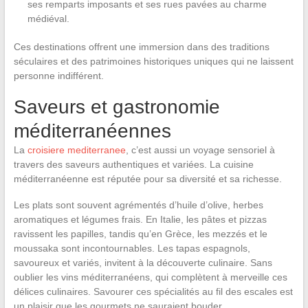
ses remparts imposants et ses rues pavées au charme
médiéval.
Ces destinations offrent une immersion dans des traditions
séculaires et des patrimoines historiques uniques qui ne laissent
personne indifférent.
Saveurs et gastronomie
méditerranéennes
La
croisiere mediterranee
, c’est aussi un voyage sensoriel à
travers des saveurs authentiques et variées. La cuisine
méditerranéenne est réputée pour sa diversité et sa richesse.
Les plats sont souvent agrémentés d’huile d’olive, herbes
aromatiques et légumes frais. En Italie, les pâtes et pizzas
ravissent les papilles, tandis qu’en Grèce, les mezzés et le
moussaka sont incontournables. Les tapas espagnols,
savoureux et variés, invitent à la découverte culinaire. Sans
oublier les vins méditerranéens, qui complètent à merveille ces
délices culinaires. Savourer ces spécialités au fil des escales est
un plaisir que les gourmets ne sauraient bouder.