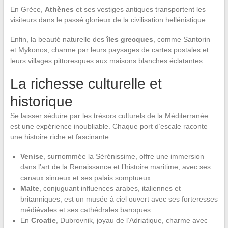
En Grèce,
Athènes
et ses vestiges antiques transportent les
visiteurs dans le passé glorieux de la civilisation hellénistique.
Enfin, la beauté naturelle des
îles grecques
, comme Santorin
et Mykonos, charme par leurs paysages de cartes postales et
leurs villages pittoresques aux maisons blanches éclatantes.
La richesse culturelle et
historique
Se laisser séduire par les trésors culturels de la Méditerranée
est une expérience inoubliable. Chaque port d’escale raconte
une histoire riche et fascinante.
Venise
, surnommée la Sérénissime, offre une immersion
dans l’art de la Renaissance et l’histoire maritime, avec ses
canaux sinueux et ses palais somptueux.
Malte
, conjuguant influences arabes, italiennes et
britanniques, est un musée à ciel ouvert avec ses forteresses
médiévales et ses cathédrales baroques.
En
Croatie
, Dubrovnik, joyau de l’Adriatique, charme avec