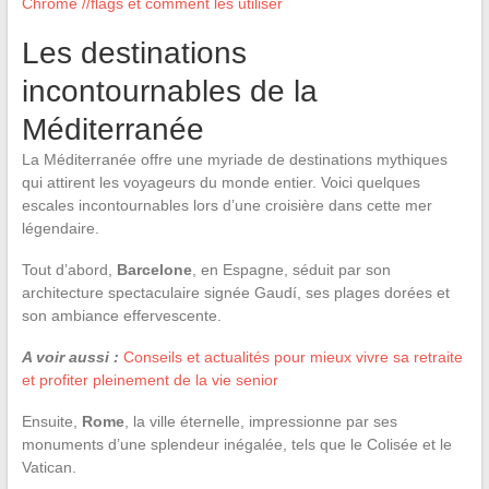
Chrome //flags et comment les utiliser
Les destinations
incontournables de la
Méditerranée
La Méditerranée offre une myriade de destinations mythiques
qui attirent les voyageurs du monde entier. Voici quelques
escales incontournables lors d’une croisière dans cette mer
légendaire.
Tout d’abord,
Barcelone
, en Espagne, séduit par son
architecture spectaculaire signée Gaudí, ses plages dorées et
son ambiance effervescente.
A voir aussi :
Conseils et actualités pour mieux vivre sa retraite
et profiter pleinement de la vie senior
Ensuite,
Rome
, la ville éternelle, impressionne par ses
monuments d’une splendeur inégalée, tels que le Colisée et le
Vatican.