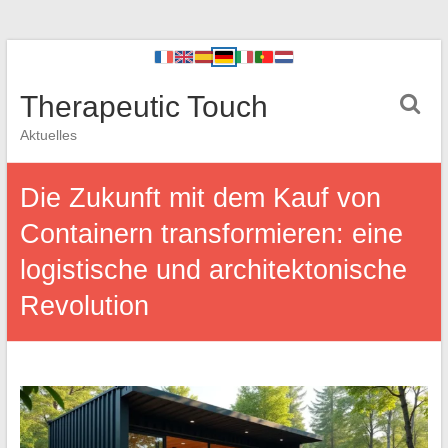
Therapeutic Touch
Aktuelles
Die Zukunft mit dem Kauf von
Containern transformieren: eine
logistische und architektonische
Revolution