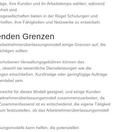
träge, ihre Kunden und ihr Arbeitstempo wählen, während
reit sind.
gsgesellschaften bieten in der Regel Schulungen und
helfen, ihre Fähigkeiten und Netzwerke zu entwickeln.
genden Grenzen
s Arbeitnehmerüberlassungsmodell einige Grenzen auf, die
chtigen sollten.
n erhobenen Verwaltungsgebühren können das
obwohl sie wesentliche Dienstleistungen wie die
gen einschließen. Kurzfristige oder geringfügige Aufträge
entabel sein.
bereiche für dieses Modell geeignet, und einige Kunden
rbeitnehmerüberlassungsmodell zusammenzuarbeiten, da
. Zusammenfassend ist es entscheidend, die eigene Tätigkeit
 um festzustellen, ob das Arbeitnehmerüberlassungsmodell
ungsmodells kann helfen, die potenziellen