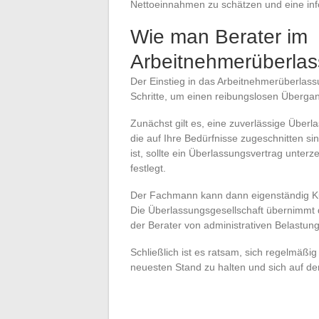
Nettoeinnahmen zu schätzen und eine info
Wie man Berater im
Arbeitnehmerüberlas
Der Einstieg in das Arbeitnehmerüberlassu
Schritte, um einen reibungslosen Übergan
Zunächst gilt es, eine zuverlässige Überla
die auf Ihre Bedürfnisse zugeschnitten si
ist, sollte ein Überlassungsvertrag unte
festlegt.
Der Fachmann kann dann eigenständig Kun
Die Überlassungsgesellschaft übernimmt 
der Berater von administrativen Belastung
Schließlich ist es ratsam, sich regelmäßi
neuesten Stand zu halten und sich auf d