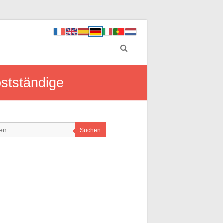
bstständige
Suchen