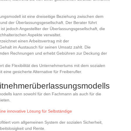
ungsmodell ist eine dreiseitige Beziehung zwischen dem
 der Überlassungsgesellschaft. Der Berater führt
st jedoch Angestellter der Überlassungsgesellschaft, die
uchhalterischen Aspekte verwaltet.
zeichnet einen Arbeitsvertrag mit der
 Gehalt im Austausch für seinen Umsatz zahlt. Die
 Kunden Rechnungen und erhebt Gebühren zur Deckung der
ert die Flexibilität des Unternehmertums mit dem sozialen
 eine gesicherte Alternative für Freiberufler.
beitnehmerüberlassungsmodells
dells kann sowohl für den Fachmann als auch für die
ieten.
Eine innovative Lösung für Selbständige
fitiert vom allgemeinen System der sozialen Sicherheit,
beitslosigkeit und Rente.