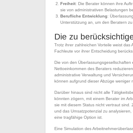
Freiheit
: Die Berater können ihre Auf
sie von administrativen Belastungen bef
Berufliche Entwicklung
: Überlassun
Unterstützung an, um den Beratern zu 
Die zu berücksichti
Trotz ihrer zahlreichen Vorteile weist da
Fachleute vor ihrer Entscheidung berücksi
Die von den Überlassungsgesellschafte
Nettoeinkommen des Beraters reduzieren, 
administrative Verwaltung und Versicherun
können aufgrund dieser Abzüge weniger r
Darüber hinaus sind nicht alle Tätigkeits
könnten zögern, mit einem Berater im A
sie mit diesem Status nicht vertraut sind
und das Umsatzpotenzial zu analysieren,
eine tragfähige Option ist.
Eine Simulation des Arbeitnehmerüberlass