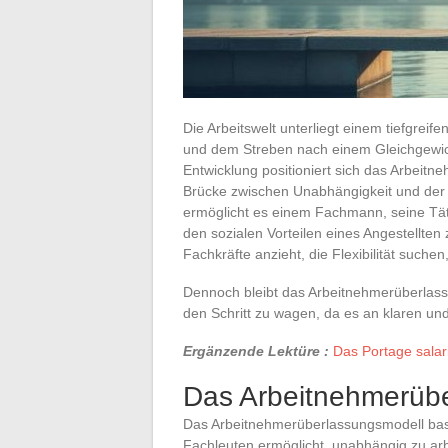
Die Arbeitswelt unterliegt einem tiefgre
und dem Streben nach einem Gleichgewic
Entwicklung positioniert sich das Arbeitn
Brücke zwischen Unabhängigkeit und der S
ermöglicht es einem Fachmann, seine Tätigk
den sozialen Vorteilen eines Angestellten 
Fachkräfte anzieht, die Flexibilität suche
Dennoch bleibt das Arbeitnehmerüberlass
den Schritt zu wagen, da es an klaren und
Ergänzende Lektüre :
Das Portage salar
Das Arbeitnehmerübe
Das Arbeitnehmerüberlassungsmodell basie
Fachleuten ermöglicht, unabhängig zu arb