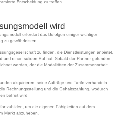
rmierte Entscheidung zu treffen.
sungsmodell wird
ngsmodell erfordert das Befolgen einiger wichtiger
g zu gewährleisten.
ssungsgesellschaft zu finden, die Dienstleistungen anbietet,
nd und einen soliden Ruf hat. Sobald der Partner gefunden
rzeichnet werden, der die Modalitäten der Zusammenarbeit
den akquirieren, seine Aufträge und Tarife verhandeln.
die Rechnungsstellung und die Gehaltszahlung, wodurch
en befreit wird.
g fortzubilden, um die eigenen Fähigkeiten auf dem
em Markt abzuheben.