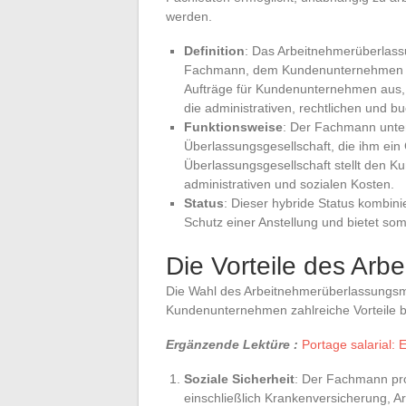
werden.
Definition
: Das Arbeitnehmerüberlass
Fachmann, dem Kundenunternehmen und
Aufträge für Kundenunternehmen aus, i
die administrativen, rechtlichen und b
Funktionsweise
: Der Fachmann unter
Überlassungsgesellschaft, die ihm ein
Überlassungsgesellschaft stellt den
administrativen und sozialen Kosten.
Status
: Dieser hybride Status kombini
Schutz einer Anstellung und bietet somit
Die Vorteile des Ar
Die Wahl des Arbeitnehmerüberlassungsmo
Kundenunternehmen zahlreiche Vorteile b
Ergänzende Lektüre :
Portage salarial: 
Soziale Sicherheit
: Der Fachmann pro
einschließlich Krankenversicherung, Ar