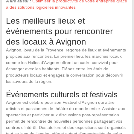
A lire aussi :
Optimiser la productivité de votre entreprise grâce
à des solutions logicielles innovantes
Les meilleurs lieux et
événements pour rencontrer
des locaux à Avignon
Avignon, joyau de la Provence, regorge de lieux et événements
propices aux rencontres. En premier lieu, les marchés locaux
comme les Halles d’Avignon offrent un cadre convivial pour
échanger avec les habitants. Flânez entre les étals de
producteurs locaux et engagez la conversation pour découvrir
les saveurs de la région.
Événements culturels et festivals
Avignon est célèbre pour son Festival d’Avignon qui attire
artistes et passionnés de théâtre du monde entier. Assister aux
spectacles et participer aux discussions post-représentation
permet de rencontrer de nouvelles personnes partageant vos
centres d’intérêt. Des ateliers et des expositions sont organisés
tout au long de l’année, offrant autant d’opportunités de créer