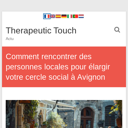
Therapeutic Touch
Actu
Comment rencontrer des
personnes locales pour élargir
votre cercle social à Avignon