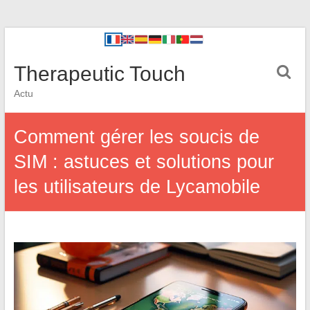
Therapeutic Touch
Actu
Comment gérer les soucis de
SIM : astuces et solutions pour
les utilisateurs de Lycamobile