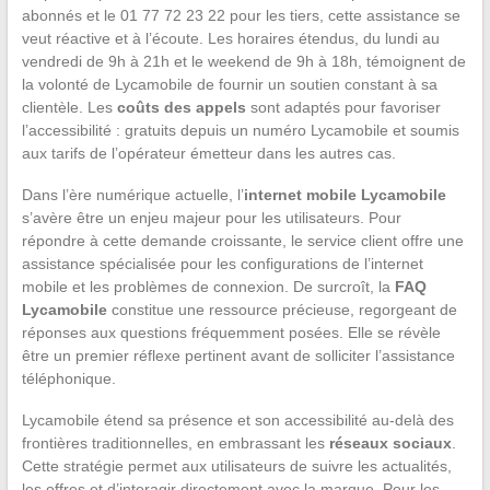
abonnés et le 01 77 72 23 22 pour les tiers, cette assistance se
veut réactive et à l’écoute. Les horaires étendus, du lundi au
vendredi de 9h à 21h et le weekend de 9h à 18h, témoignent de
la volonté de Lycamobile de fournir un soutien constant à sa
clientèle. Les
coûts des appels
sont adaptés pour favoriser
l’accessibilité : gratuits depuis un numéro Lycamobile et soumis
aux tarifs de l’opérateur émetteur dans les autres cas.
Dans l’ère numérique actuelle, l’
internet mobile Lycamobile
s’avère être un enjeu majeur pour les utilisateurs. Pour
répondre à cette demande croissante, le service client offre une
assistance spécialisée pour les configurations de l’internet
mobile et les problèmes de connexion. De surcroît, la
FAQ
Lycamobile
constitue une ressource précieuse, regorgeant de
réponses aux questions fréquemment posées. Elle se révèle
être un premier réflexe pertinent avant de solliciter l’assistance
téléphonique.
Lycamobile étend sa présence et son accessibilité au-delà des
frontières traditionnelles, en embrassant les
réseaux sociaux
.
Cette stratégie permet aux utilisateurs de suivre les actualités,
les offres et d’interagir directement avec la marque. Pour les